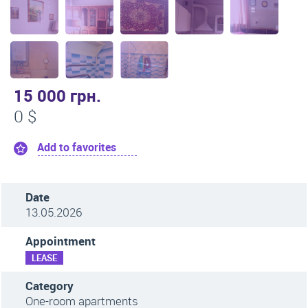
15 000 грн.
0 $
Add to favorites
Date
13.05.2026
Appointment
LEASE
Category
One-room apartments