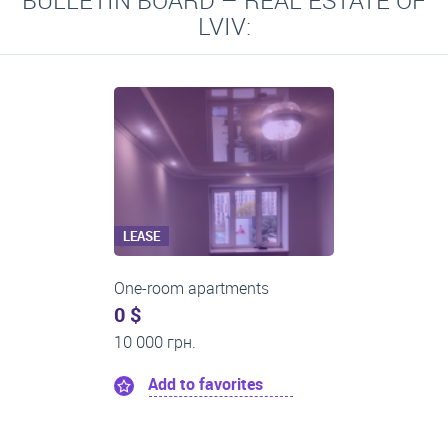
BULLETIN BOARD – REAL ESTATE OF
LVIV:
LEASE
Two-room apartments
0 $
16 000 грн.
Add to favorites