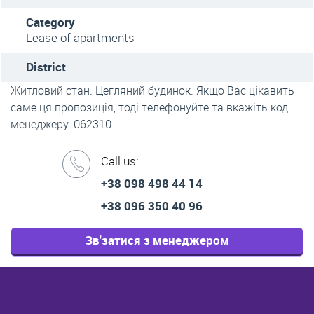
Category
Lease of apartments
District
Житловий стан. Цегляний будинок. Якщо Вас цікавить
саме ця пропозиція, тоді телефонуйте та вкажіть код
менеджеру: 062310
Call us:
+38 098 498 44 14
+38 096 350 40 96
Зв'затися з менеджером