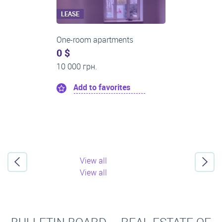
LEASE
One-room apartments
0 $
11 200 грн.
Add to favorites
View all
View all