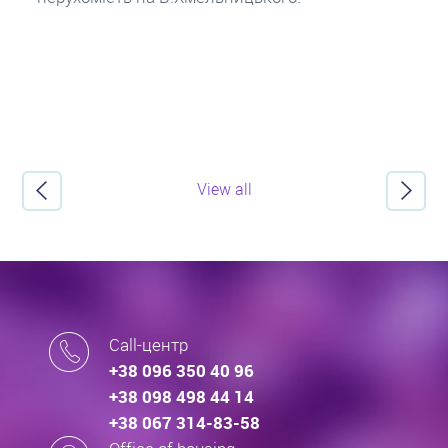
View all
Call-центр
+38 096 350 40 96
+38 098 498 44 14
+38 067 314-83-58