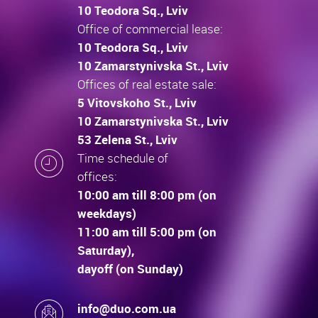
10 Teodora Sq., Lviv
Office of commercial lease:
10 Teodora Sq., Lviv
10 Zamarstynivska St., Lviv
Offices of real estate sale:
5 Vitovskoho St., Lviv
10 Zamarstynivska St., Lviv
53 Zelena St., Lviv
Time schedule of
offices:
10:00 am till 8:00 pm (on
weekdays)
11:00 am till 5:00 pm (on
Saturday),
dayoff (on Sunday)
info@duo.com.ua