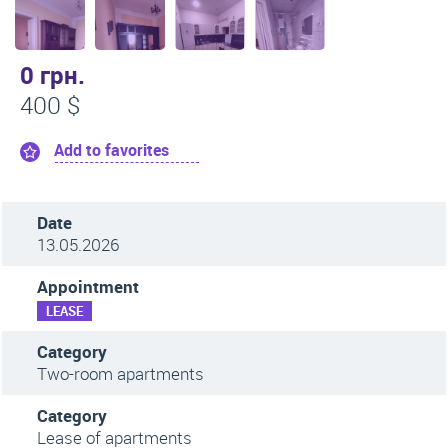
0 грн.
400 $
Add to favorites
Date
13.05.2026
Appointment
LEASE
Category
Two-room apartments
Category
Lease of apartments