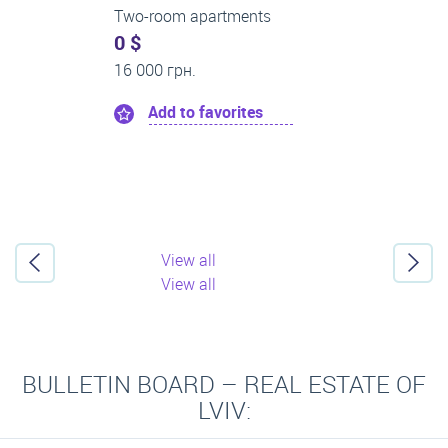
Two-room apartments
0 $
14 000 грн.
Add to favorites
View all
View all
BULLETIN BOARD – REAL ESTATE OF
LVIV: