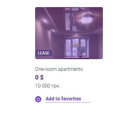
LEASE
Two-room apartments
0 $
16 000 грн.
Add to favorites