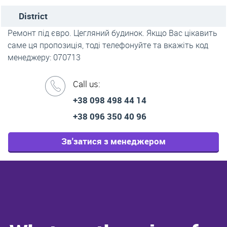
District
Ремонт під євро. Цегляний будинок. Якщо Вас цікавить
саме ця пропозиція, тоді телефонуйте та вкажіть код
менеджеру: 070713
Call us:
+38 098 498 44 14
+38 096 350 40 96
Зв'затися з менеджером