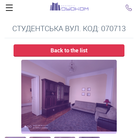
Click
СТУДЕНТСЬКА ВУЛ. КОД: 070713
Back to the list