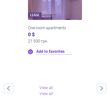
LEASE
One-room apartments
0 $
13 000 грн.
Add to favorites
View all
View all