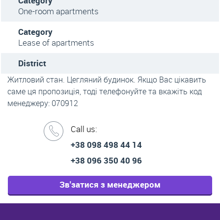
Category
One-room apartments
Category
Lease of apartments
District
Житловий стан. Цегляний будинок. Якщо Вас цікавить
саме ця пропозиція, тоді телефонуйте та вкажіть код
менеджеру: 070912
Call us:
+38 098 498 44 14
+38 096 350 40 96
Зв'затися з менеджером