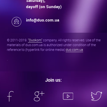
Saturday),
dayoff (on Sunday)
info@duo.com.ua
© 2011-2019.
"Duokom"
company. All rights reserved. Use of the
materials of duo.com.ua is authorized under condition of the
reference to (hyperlink for online media)
duo.com.ua
.
Join us: