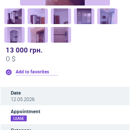
13 000 грн.
0 $
Add to favorites
Date
12.05.2026
Appointment
LEASE