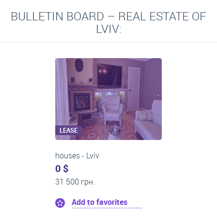
BULLETIN BOARD – REAL ESTATE OF
LVIV:
LEASE
One-room apartments
0 $
21 500 грн.
Add to favorites