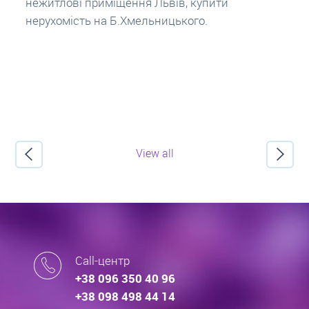
про іпотечні кредити.
View all
Call-центр
+38 096 350 40 96
+38 098 498 44 14