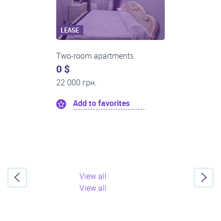
LEASE
Two-room apartments
0 $
24 000 грн.
Add to favorites
View all
View all