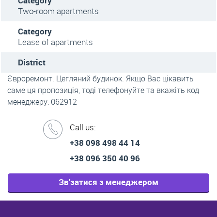
Category
Two-room apartments
Category
Lease of apartments
District
Євроремонт. Цегляний будинок. Якщо Вас цікавить
саме ця пропозиція, тоді телефонуйте та вкажіть код
менеджеру: 062912
Call us:
+38 098 498 44 14
+38 096 350 40 96
Зв'затися з менеджером