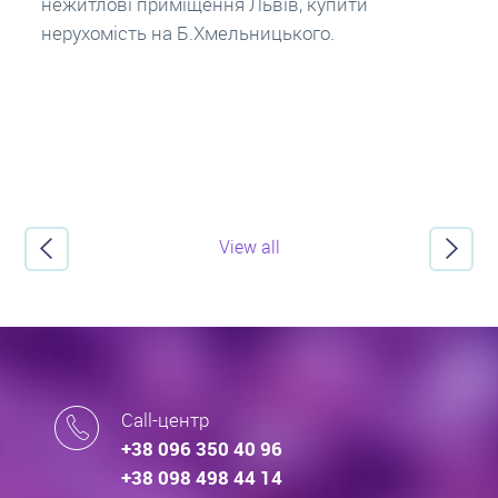
про іпотечні кредити.
View all
Call-центр
+38 096 350 40 96
+38 098 498 44 14