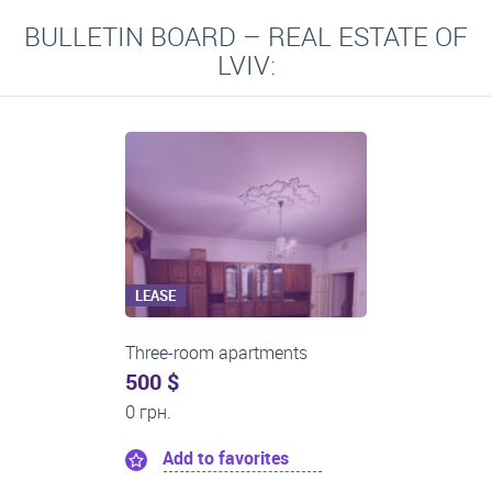
BULLETIN BOARD – REAL ESTATE OF
LVIV:
LEASE
Two-room apartments
0 $
22 000 грн.
Add to favorites