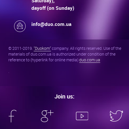
Saturday),
dayoff (on Sunday)
info@duo.com.ua
© 2011-2019.
"Duokom"
company. All rights reserved. Use of the
materials of duo.com.ua is authorized under condition of the
reference to (hyperlink for online media)
duo.com.ua
.
Join us: