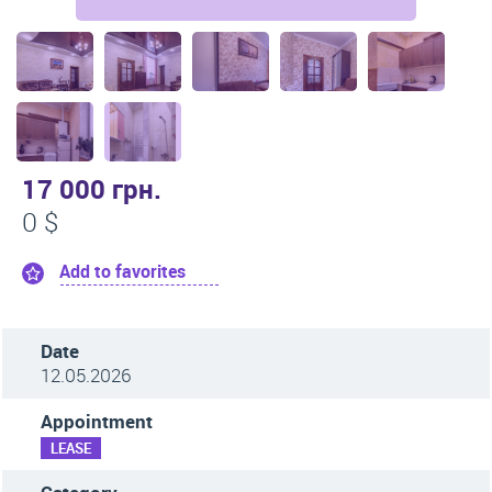
17 000 грн.
0 $
Add to favorites
Date
12.05.2026
Appointment
LEASE