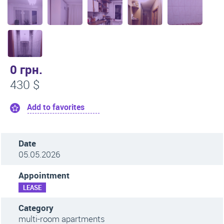
0 грн.
430 $
Add to favorites
Date
05.05.2026
Appointment
LEASE
Category
multi-room apartments