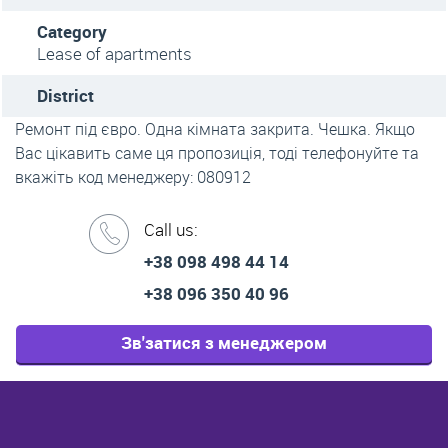
Category
Lease of apartments
District
Ремонт під євро. Одна кімната закрита. Чешка. Якщо
Вас цікавить саме ця пропозиція, тоді телефонуйте та
вкажіть код менеджеру: 080912
Call us:
+38 098 498 44 14
+38 096 350 40 96
Зв'затися з менеджером