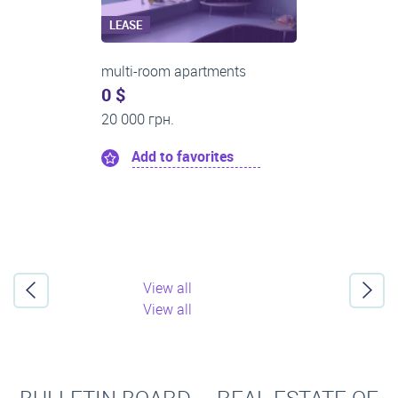
LEASE
multi-room apartments
0 $
26 500 грн.
Add to favorites
View all
View all