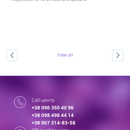
View all
Call-центр
+38 096 350 40 96
+38 098 498 44 14
+38 067 314-83-58