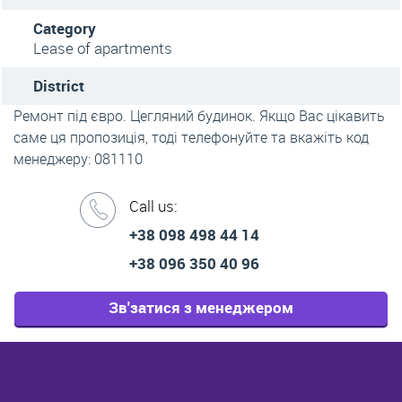
Category
Lease of apartments
District
Ремонт під євро. Цегляний будинок. Якщо Вас цікавить
саме ця пропозиція, тоді телефонуйте та вкажіть код
менеджеру: 081110
Call us:
+38 098 498 44 14
+38 096 350 40 96
Зв'затися з менеджером