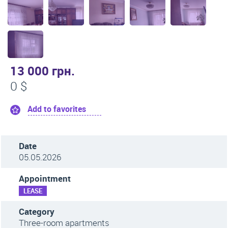
13 000 грн.
0 $
Add to favorites
Date
05.05.2026
Appointment
LEASE
Category
Three-room apartments