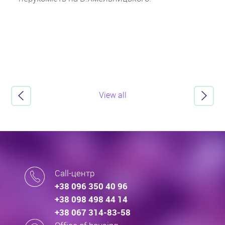
View all
Call-центр
+38 096 350 40 96
+38 098 498 44 14
+38 067 314-83-58