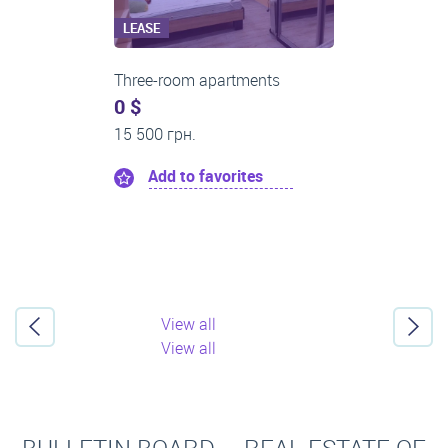
LEASE
Three-room apartments
0 $
18 000 грн.
Add to favorites
View all
View all