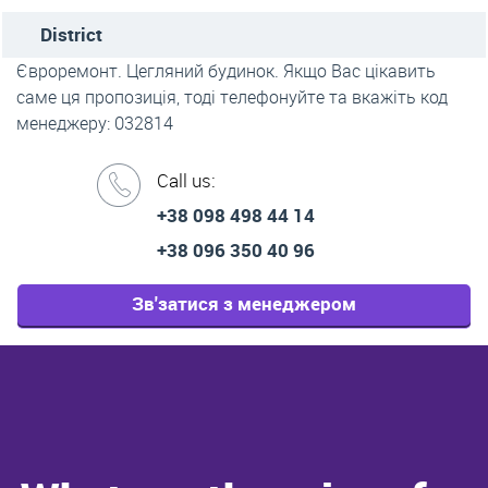
District
Євроремонт. Цегляний будинок. Якщо Вас цікавить
саме ця пропозиція, тоді телефонуйте та вкажіть код
менеджеру: 032814
Call us:
+38 098 498 44 14
+38 096 350 40 96
Зв'затися з менеджером