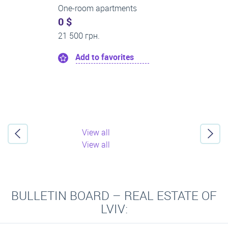
One-room apartments
0 $
13 000 грн.
Add to favorites
View all
View all
BULLETIN BOARD – REAL ESTATE OF
LVIV: