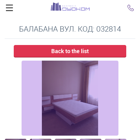
Click
БАЛАБАНА ВУЛ. КОД: 032814
Back to the list