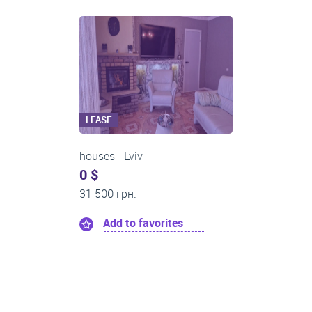
LEASE
One-room apartments
0 $
21 500 грн.
Add to favorites