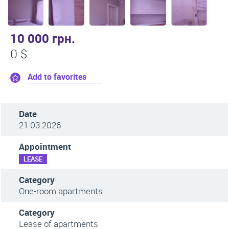
10 000 грн.
0 $
Add to favorites
Date
21.03.2026
Appointment
LEASE
Category
One-room apartments
Category
Lease of apartments