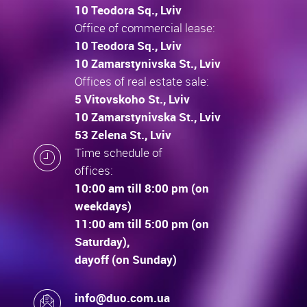
10 Teodora Sq., Lviv
Office of commercial lease:
10 Teodora Sq., Lviv
10 Zamarstynivska St., Lviv
Offices of real estate sale:
5 Vitovskoho St., Lviv
10 Zamarstynivska St., Lviv
53 Zelena St., Lviv
Time schedule of
offices:
10:00 am till 8:00 pm (on
weekdays)
11:00 am till 5:00 pm (on
Saturday),
dayoff (on Sunday)
info@duo.com.ua