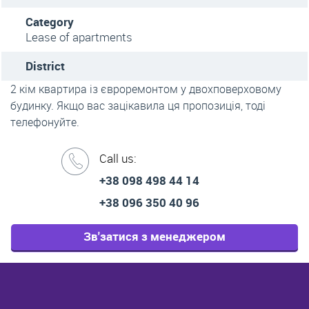
Category
Lease of apartments
District
2 кім квартира із євроремонтом у двохповерховому
будинку. Якщо вас зацікавила ця пропозиція, тоді
телефонуйте.
Call us:
+38 098 498 44 14
+38 096 350 40 96
Зв'затися з менеджером