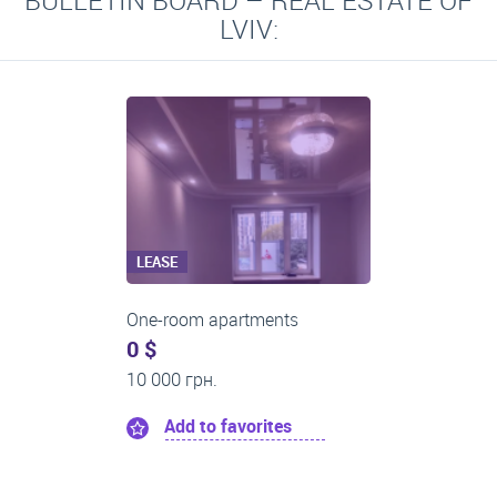
BULLETIN BOARD – REAL ESTATE OF
LVIV:
LEASE
Two-room apartments
0 $
16 000 грн.
Add to favorites