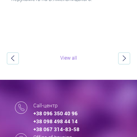
View all
Call-центр
+38 096 350 40 96
+38 098 498 44 14
+38 067 314-83-58