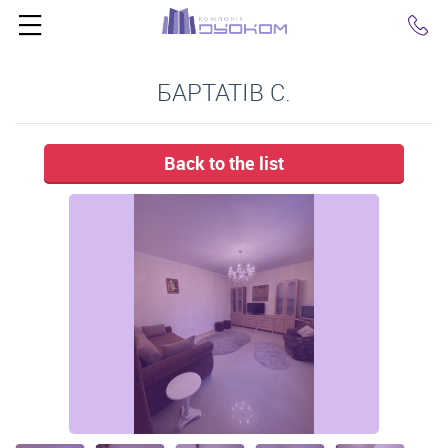
Click
БАРТАТІВ С.
Back to the list