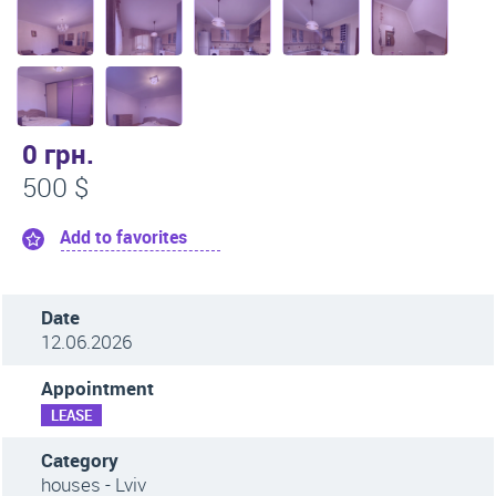
0 грн.
500 $
Add to favorites
Date
12.06.2026
Appointment
LEASE
Category
houses - Lviv