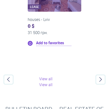
LEASE
houses - Lviv
0 $
12 000 грн.
Add to favorites
View all
View all