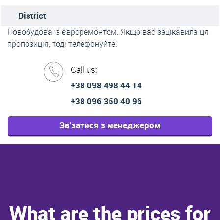
District
Новобудова із євроремонтом. Якщо вас зацікавила ця
пропозиція, тоді телефонуйте.
Call us:
+38 098 498 44 14
+38 096 350 40 96
Зв'затися з менеджером
What are the prices for