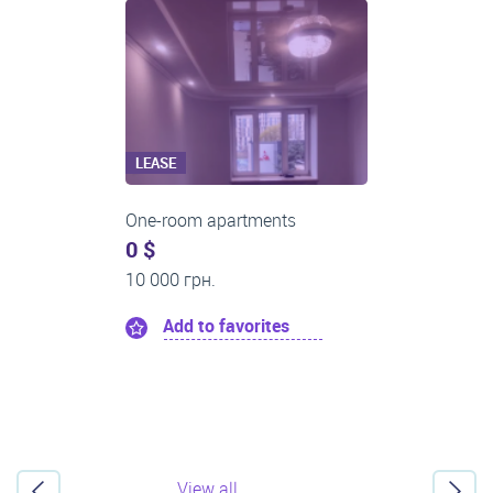
LEASE
Two-room apartments
0 $
16 000 грн.
Add to favorites
View all