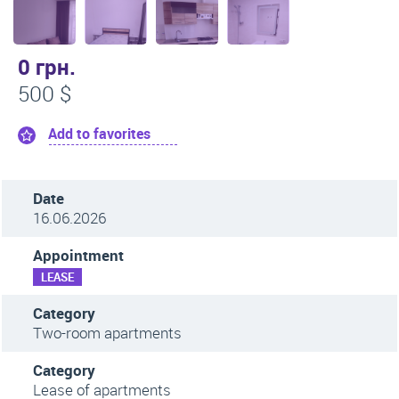
0 грн.
500 $
Add to favorites
Date
16.06.2026
Appointment
LEASE
Category
Two-room apartments
Category
Lease of apartments