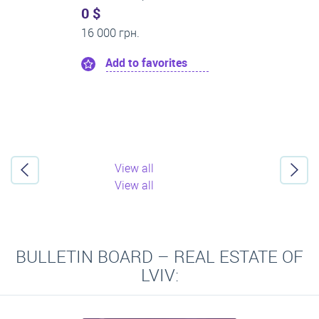
0 $
14 000 грн.
Add to favorites
View all
View all
BULLETIN BOARD – REAL ESTATE OF
LVIV: