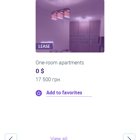
LEASE
One-room apartments
0 $
17 500 грн.
Add to favorites
View all