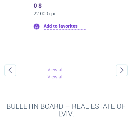
0 $
22 000 грн.
Add to favorites
View all
View all
BULLETIN BOARD – REAL ESTATE OF
LVIV: