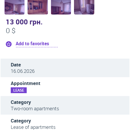
13 000 грн.
0 $
Add to favorites
Date
16.06.2026
Appointment
LEASE
Category
Two-room apartments
Category
Lease of apartments