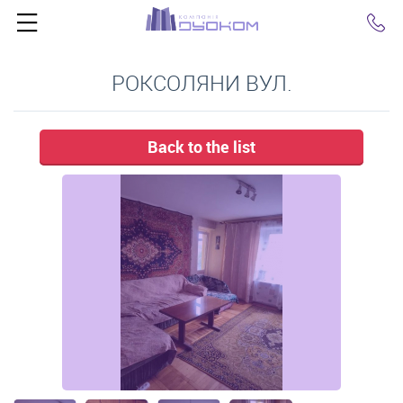
Click
РОКСОЛЯНИ ВУЛ.
Back to the list