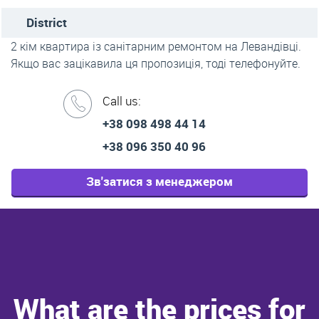
District
2 кім квартира із санітарним ремонтом на Левандівці.
Якщо вас зацікавила ця пропозиція, тоді телефонуйте.
Call us:
+38 098 498 44 14
+38 096 350 40 96
Зв'затися з менеджером
What are the prices for