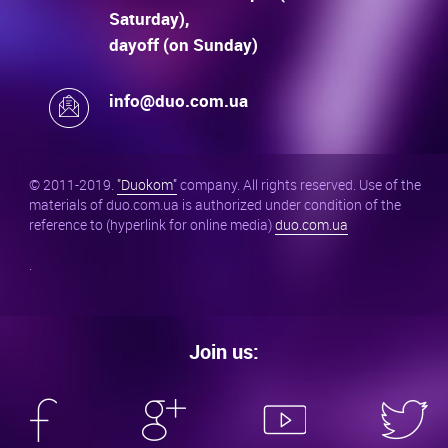
Saturday),
dayoff (on Sunday)
info@duo.com.ua
© 2011-2019.
"Duokom"
company. All rights reserved. Use of the
materials of duo.com.ua is authorized under condition of the
reference to (hyperlink for online media)
duo.com.ua
.
Join us: