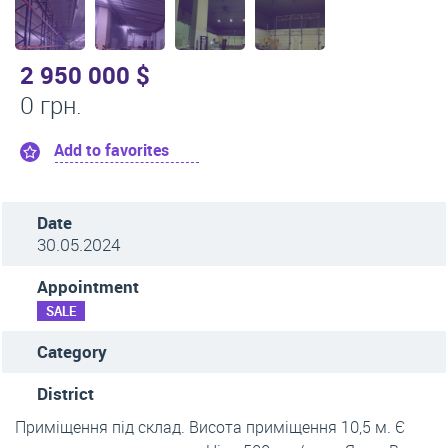
2 950 000 $
0 грн.
Add to favorites
Date
30.05.2024
Appointment
SALE
Category
District
Приміщення під склад. Висота приміщення 10,5 м. Є