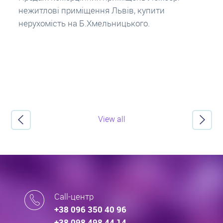
потрібно знати?
 приміщення Львів, купити
про іпотечні кр
ть на Б.Хмельницького.
View all
Call-центр
+38 096 350 40 96
+38 098 498 44 14