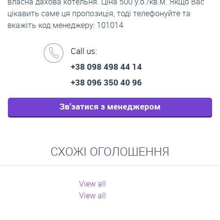
власна дахова котельня. Ціна 500 у.о./кв.м. Якщо Вас
цікавить саме ця пропозиція, тоді телефонуйте та
вкажіть код менеджеру: 101014
Call us:
+38 098 498 44 14
+38 096 350 40 96
Зв'затися з менеджером
СХОЖІ ОГОЛОШЕННЯ
View all
View all