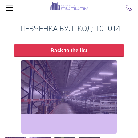
Click
ШЕВЧЕНКА ВУЛ. КОД: 101014
Back to the list