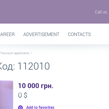
Call us:
CAREER
ADVERTISEMENT
CONTACTS
Two-room apartments
Код: 112010
10 000 грн.
0 $
Add to favorites