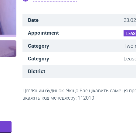
Date
23.02
Appointment
LEAS
Category
Two-
Category
Lease
District
Цегляний будинок. Якщо Вас цікавить саме ця про
вкажіть код менеджеру: 112010
м