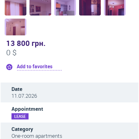
13 800 грн.
0 $
Add to favorites
Date
11.07.2026
Appointment
LEASE
Category
One-room apartments