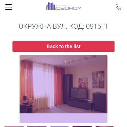
Click
ОКРУЖНА ВУЛ. КОД: 091511
Back to the list