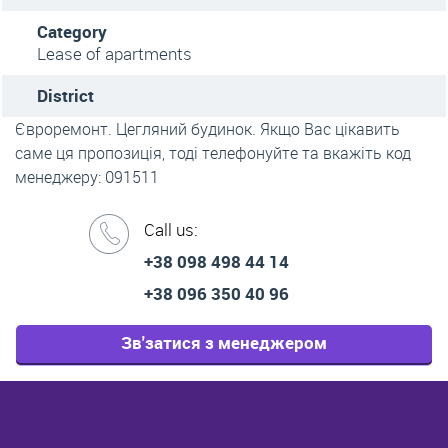
Category
Lease of apartments
District
Євроремонт. Цегляний будинок. Якщо Вас цікавить
саме ця пропозиція, тоді телефонуйте та вкажіть код
менеджеру: 091511
Call us:
+38 098 498 44 14
+38 096 350 40 96
Зв'затися з менеджером