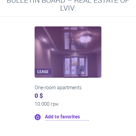
BULLETIN BOARD – REAL ESTATE OF
LVIV:
LEASE
Two-room apartments
0 $
16 000 грн.
Add to favorites