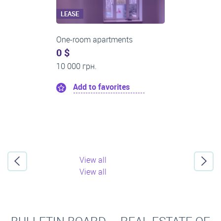
LEASE
One-room apartments
0 $
11 200 грн.
Add to favorites
View all
View all