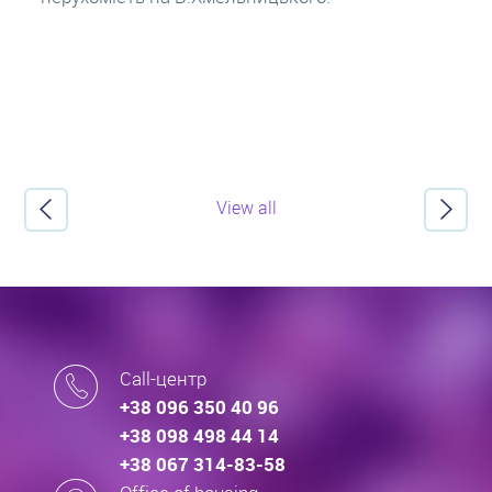
View all
Call-центр
+38 096 350 40 96
+38 098 498 44 14
+38 067 314-83-58