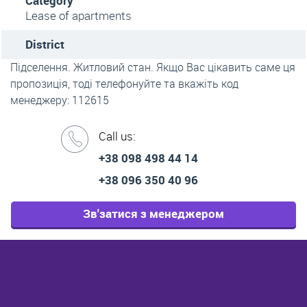
Category
Lease of apartments
District
Підселення. Житловий стан. Якщо Вас цікавить саме ця
пропозиція, тоді телефонуйте та вкажіть код
менеджеру: 112615
Call us:
+38 098 498 44 14
+38 096 350 40 96
Зв'затися з менеджером