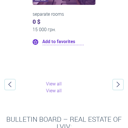
separate rooms
0 $
10 300 грн.
Add to favorites
View all
View all
BULLETIN BOARD – REAL ESTATE OF
LVIV: