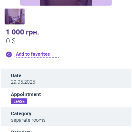
1 000 грн.
0 $
Add to favorites
Date
29.05.2025
Appointment
LEASE
Category
separate rooms