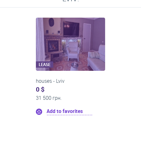
LEASE
One-room apartments
0 $
21 500 грн.
Add to favorites