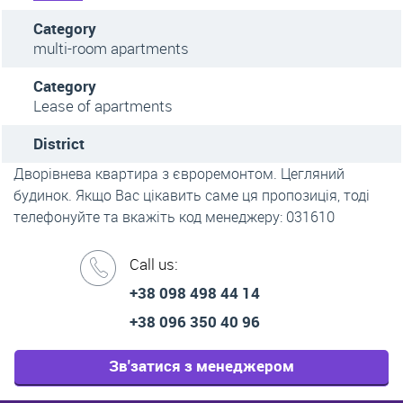
Category
multi-room apartments
Category
Lease of apartments
District
Дворівнева квартира з євроремонтом. Цегляний
будинок. Якщо Вас цікавить саме ця пропозиція, тоді
телефонуйте та вкажіть код менеджеру: 031610
Call us:
+38 098 498 44 14
+38 096 350 40 96
Зв'затися з менеджером