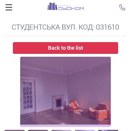
Click
СТУДЕНТСЬКА ВУЛ. КОД: 031610
Back to the list