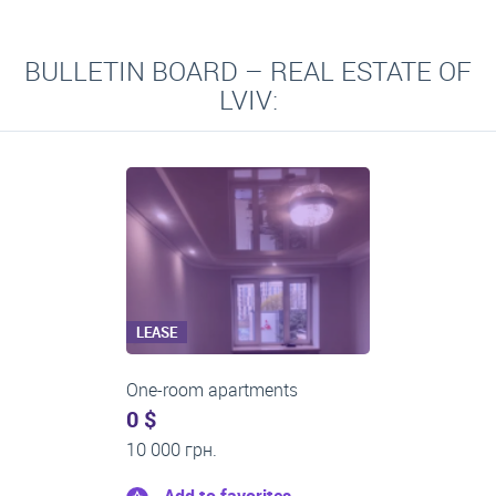
BULLETIN BOARD – REAL ESTATE OF
LVIV:
LEASE
Two-room apartments
0 $
16 000 грн.