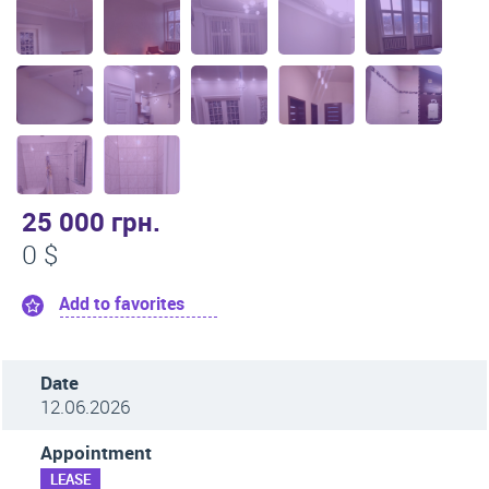
25 000 грн.
0 $
Add to favorites
Date
12.06.2026
Appointment
LEASE