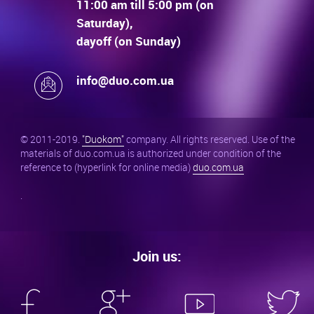
11:00 am till 5:00 pm (on
Saturday),
dayoff (on Sunday)
info@duo.com.ua
© 2011-2019.
"Duokom"
company. All rights reserved. Use of the
materials of duo.com.ua is authorized under condition of the
reference to (hyperlink for online media)
duo.com.ua
.
Join us: