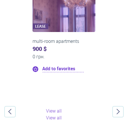
LEASE
multi-room apartments
0 $
20 000 грн.
Add to favorites
View all
View all