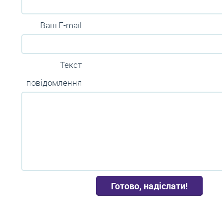
Ваш E-mail
Текст
повідомлення
Готово, надіслати!