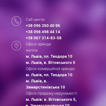
Call-центр
+38 096 350 40 96
+38 098 498 44 14
+38 067 314-83-58
Офіси оренди
житла:
м. Львів, пл. Теодора 10
м. Львів, в. Вітовського 5
Офіси комерційної оренди:
м. Львів, пл. Теодора 10
м. Львів, в.
Замарстинівська 10
Офіси продажу нерухомості:
м. Львів: в. Вітовського 5,
в. Замарстинівська 10