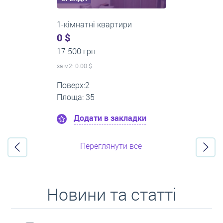
3-кімнатні квартири
500 $
0 грн.
за м
2
: 8.33 $
Поверх:3
Площа: 60
Додати в закладки
Переглянути все
Новини та статті