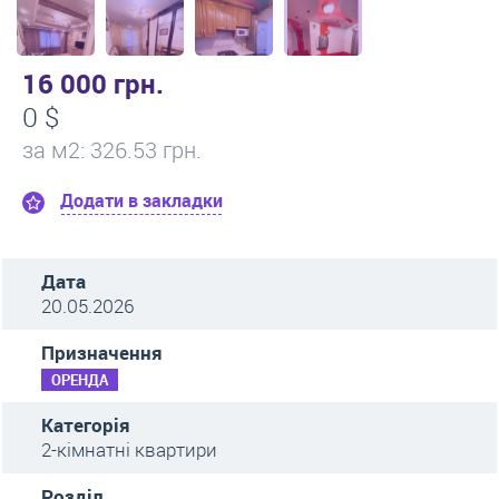
16 000 грн.
0 $
за м
2
: 326.53 грн.
Додати в закладки
Дата
20.05.2026
Призначення
ОРЕНДА
Категорія
2-кімнатні квартири
Розділ