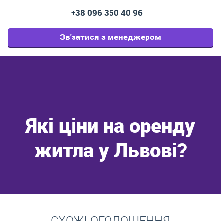
+38 096 350 40 96
Зв'затися з менеджером
Які ціни на оренду
житла у Львові?
Перейти
СХОЖІ ОГОЛОШЕННЯ