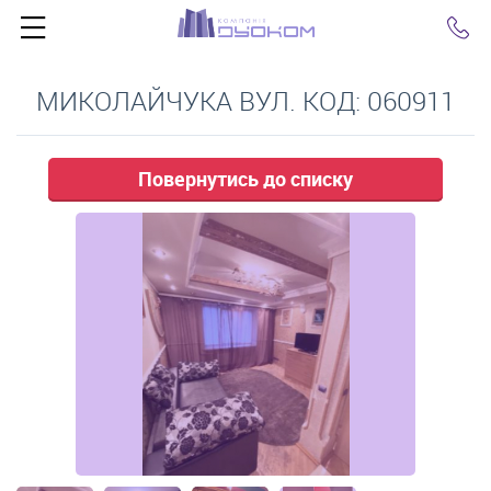
Click
МИКОЛАЙЧУКА ВУЛ. КОД: 060911
Повернутись до списку