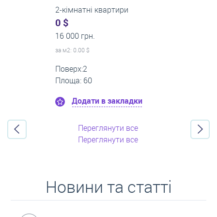
1-кімнатні квартири
0 $
14 000 грн.
за м
2
: 0.00 $
Поверх:7
Площа: 56
Додати в закладки
Переглянути все
Переглянути все
Новини та статті