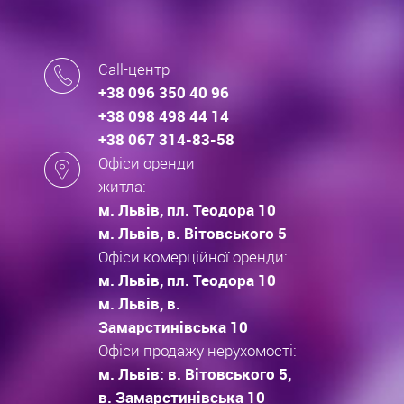
Call-центр
+38 096 350 40 96
+38 098 498 44 14
+38 067 314-83-58
Офіси оренди
житла:
м. Львів, пл. Теодора 10
м. Львів, в. Вітовського 5
Офіси комерційної оренди:
м. Львів, пл. Теодора 10
м. Львів, в.
Замарстинівська 10
Офіси продажу нерухомості:
м. Львів: в. Вітовського 5,
в. Замарстинівська 10