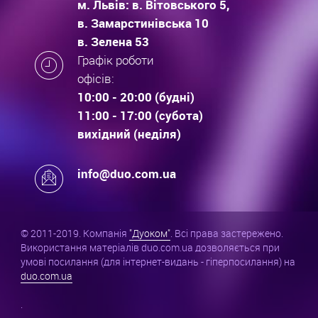
м. Львів: в. Вітовського 5,
в. Замарстинівська 10
в. Зелена 53
Графік роботи
офісів:
10:00 - 20:00 (будні)
11:00 - 17:00 (субота)
вихідний (неділя)
info@duo.com.ua
© 2011-2019. Компанія
"Дуоком"
. Всі права застережено.
Використання матеріалів duo.com.ua дозволяється при
умові посилання (для інтернет-видань - гіперпосилання) на
duo.com.ua
.