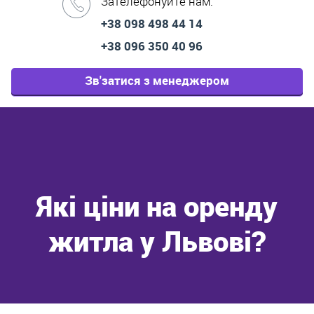
Зателефонуйте нам:
+38 098 498 44 14
+38 096 350 40 96
Зв'затися з менеджером
Які ціни на оренду
житла у Львові?