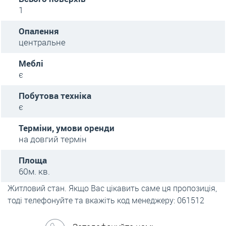
1
Опалення
центральне
Меблі
є
Побутова техніка
є
Терміни, умови оренди
на довгий термін
Площа
60м. кв.
Житловий стан. Якщо Вас цікавить саме ця пропозиція,
тоді телефонуйте та вкажіть код менеджеру: 061512