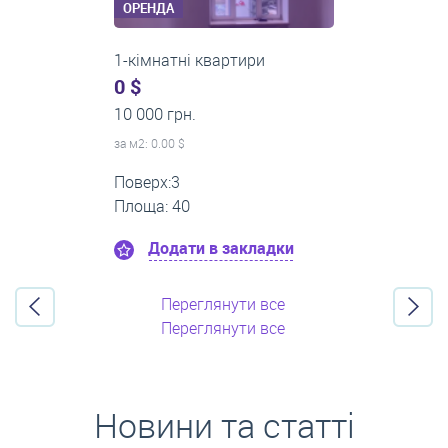
ОРЕНДА
2-кімнатні квартири
0 $
16 000 грн.
за м
2
: 0.00 $
Поверх:11
Площа: 55
Додати в закладки
Переглянути все
Переглянути все
Новини та статті