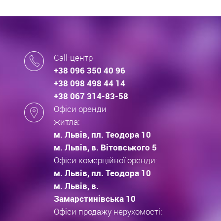
Call-центр
+38 096 350 40 96
+38 098 498 44 14
+38 067 314-83-58
Офіси оренди
житла:
м. Львів, пл. Теодора 10
м. Львів, в. Вітовського 5
Офіси комерційної оренди:
м. Львів, пл. Теодора 10
м. Львів, в.
Замарстинівська 10
Офіси продажу нерухомості: