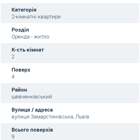
Категорія
2-кімнатні квартири
Розділ
Оренда - житло
К-сть кімнат
2
Поверх
4
Район
шевченківський
Вулиця / адреса
вулиця Замарстинівська, Львів
Всього поверхів
9