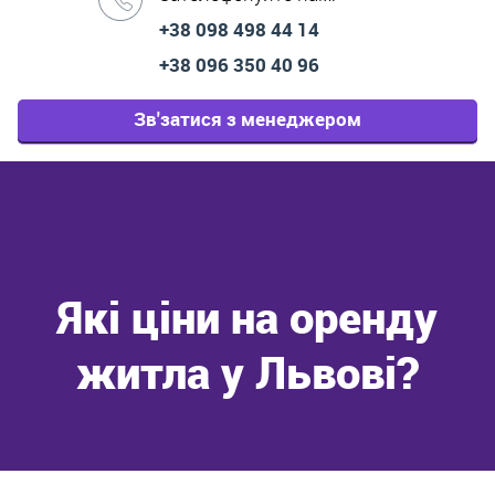
+38 098 498 44 14
+38 096 350 40 96
Зв'затися з менеджером
Які ціни на оренду
житла у Львові?