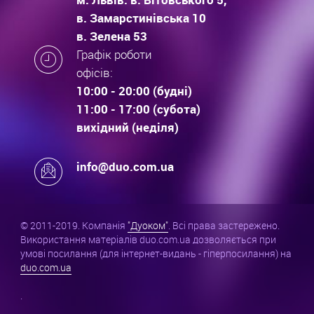
в. Замарстинівська 10
в. Зелена 53
Графік роботи
офісів:
10:00 - 20:00 (будні)
11:00 - 17:00 (субота)
вихідний (неділя)
info@duo.com.ua
© 2011-2019. Компанія
"Дуоком"
. Всі права застережено.
Використання матеріалів duo.com.ua дозволяється при
умові посилання (для інтернет-видань - гіперпосилання) на
duo.com.ua
.