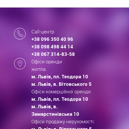
Call-центр
+38 096 350 40 96
+38 098 498 44 14
+38 067 314-83-58
Офіси оренди
житла:
м. Львів, пл. Теодора 10
м. Львів, в. Вітовського 5
Офіси комерційної оренди:
м. Львів, пл. Теодора 10
м. Львів, в.
Замарстинівська 10
Офіси продажу нерухомості:
м. Львів: в. Вітовського 5,