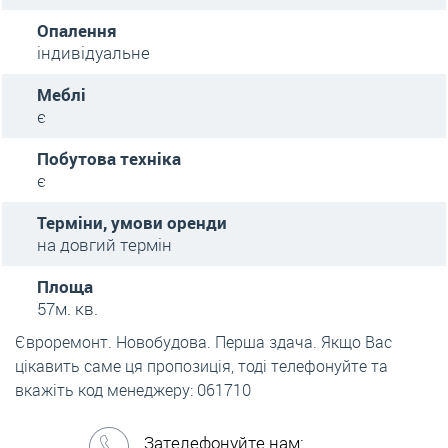
Опалення
індивідуальне
Меблі
є
Побутова техніка
є
Терміни, умови оренди
на довгий термін
Площа
57м. кв.
Євроремонт. Новобудова. Перша здача. Якщо Вас
цікавить саме ця пропозиція, тоді телефонуйте та
вкажіть код менеджеру: 061710
Зателефонуйте нам: