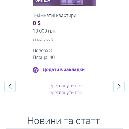
ОРЕНДА
2-кімнатні квартири
0 $
16 000 грн.
за м
2
: 0.00 $
Поверх:11
Площа: 55
Додати в закладки
Переглянути все
Переглянути все
Новини та статті