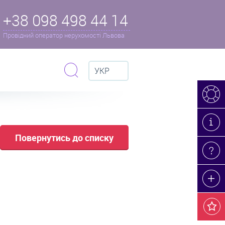
+38 098 498 44 14
Провідний оператор нерухомості Львова
УКР
Повернутись до списку