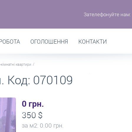
Зателефонуйте нам:
РОБОТА
ОГОЛОШЕННЯ
КОНТАКТИ
-кімнатні квартири
. Код: 070109
0 грн.
350 $
за м
2
: 0.00 грн.