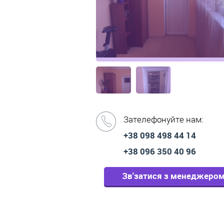
Зателефонуйте нам:
+38 098 498 44 14
+38 096 350 40 96
Зв'затися з менеджеро