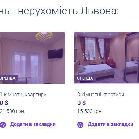
ь - нерухомість Львова:
ОРЕНДА
ОРЕНДА
1-кімнатні квартири
1-кімнатні квартири
0 $
0 $
9 000 грн.
17 800 грн.
Додати в закладки
Додати в закл