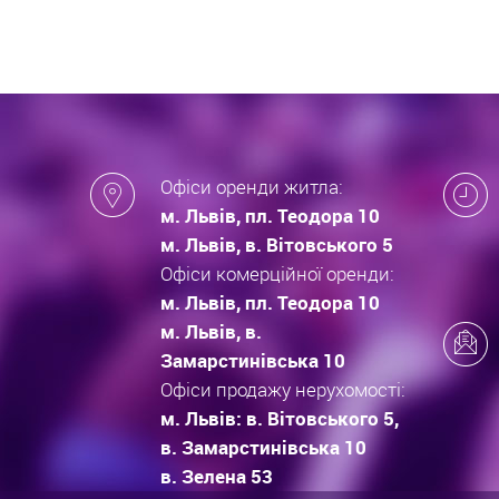
Офіси оренди житла:
м. Львів, пл. Теодора 10
м. Львів, в. Вітовського 5
Офіси комерційної оренди:
м. Львів, пл. Теодора 10
м. Львів, в.
Замарстинівська 10
Офіси продажу нерухомості:
м. Львів: в. Вітовського 5,
в. Замарстинівська 10
в. Зелена 53