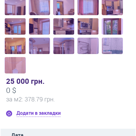
25 000 грн.
0 $
за м
2
: 378.79 грн.
Додати в закладки
Дата