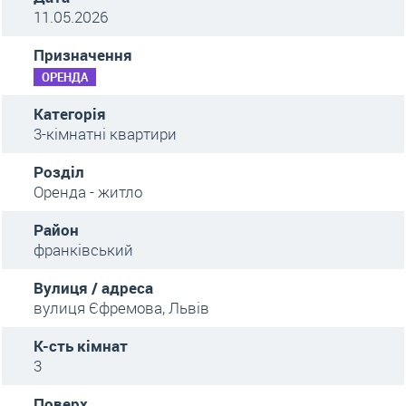
11.05.2026
Призначення
ОРЕНДА
Категорія
3-кімнатні квартири
Розділ
Оренда - житло
Район
франківський
Вулиця / адреса
вулиця Єфремова, Львів
К-сть кімнат
3
Поверх