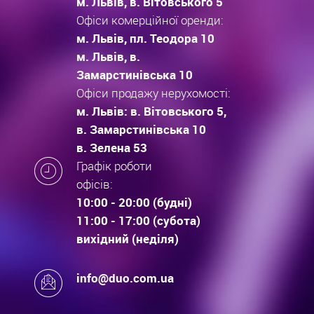
м. Львів, в. Вітовського 5
Офіси комерційної оренди:
м. Львів, пл. Теодора 10
м. Львів, в.
Замарстинівська 10
Офіси продажу нерухомості:
м. Львів: в. Вітовського 5,
в. Замарстинівська 10
в. Зелена 53
Графік роботи
офісів:
10:00 - 20:00 (будні)
11:00 - 17:00 (субота)
вихідний (неділя)
info@duo.com.ua