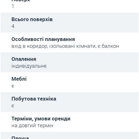
1
Всього поверхів
4
Особливості планування
вхід в коридор, ізольовані кімнати, є балкон
Опалення
індивідуальне
Меблі
є
Побутова техніка
є
Терміни, умови оренди
на довгий термін
Площа