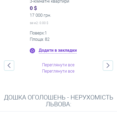
3-кімнатні квартири
600 $
0 грн.
за м
2
: 7.23 $
Поверх:4
Площа: 83
Додати в закладки
Переглянути все
Переглянути все
ДОШКА ОГОЛОШЕНЬ - НЕРУХОМІСТЬ
ЛЬВОВА: