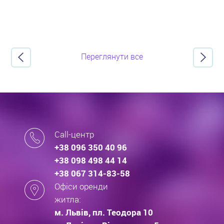
Переглянути все
Call-центр
+38 096 350 40 96
+38 098 498 44 14
+38 067 314-83-58
Офіси оренди
житла:
м. Львів, пл. Теодора 10