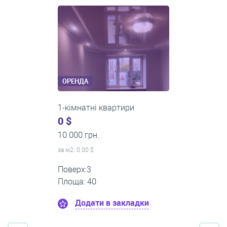
ОРЕНДА
2-кімнатні квартири
0 $
16 000 грн.
за м
2
: 0.00 $
Поверх:11
Площа: 55
Додати в закладки