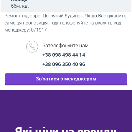
66м. кв.
Ремонт під євро. Цегляний будинок. Якщо Вас цікавить
саме ця пропозиція, тоді телефонуйте та вкажіть код
менеджеру: 071917
Зателефонуйте нам:
+38 098 498 44 14
+38 096 350 40 96
Зв'затися з менеджером
Які ціни на оренду