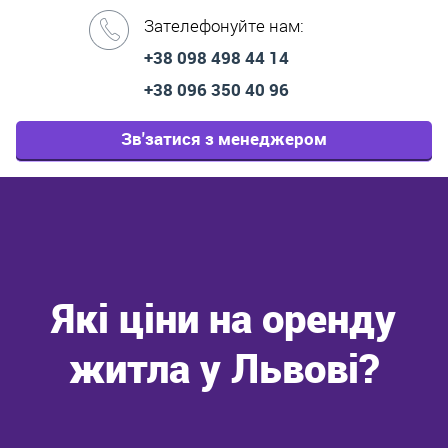
Зателефонуйте нам:
+38 098 498 44 14
+38 096 350 40 96
Зв'затися з менеджером
Які ціни на оренду
житла у Львові?