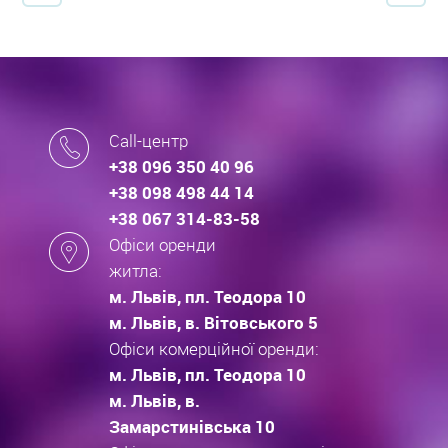
Call-центр
+38 096 350 40 96
+38 098 498 44 14
+38 067 314-83-58
Офіси оренди
житла:
м. Львів, пл. Теодора 10
м. Львів, в. Вітовського 5
Офіси комерційної оренди:
м. Львів, пл. Теодора 10
м. Львів, в.
Замарстинівська 10