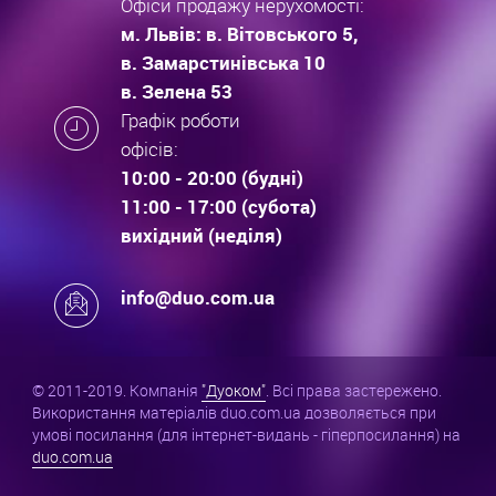
Офіси продажу нерухомості:
м. Львів: в. Вітовського 5,
в. Замарстинівська 10
в. Зелена 53
Графік роботи
офісів:
10:00 - 20:00 (будні)
11:00 - 17:00 (субота)
вихідний (неділя)
info@duo.com.ua
© 2011-2019. Компанія
"Дуоком"
. Всі права застережено.
Використання матеріалів duo.com.ua дозволяється при
умові посилання (для інтернет-видань - гіперпосилання) на
duo.com.ua