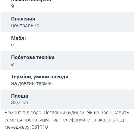
9
Опалення
центральне
Меблі
є
Побутова техніка
є
Терміни, умови оренди
на довгий термін
Площа
83м. кв.
Ремонт під євро. Цегляний будинок. Якщо Вас цікавить
саме ця пропозиція, тоді телефонуйте та вкажіть код
менеджеру: 081110