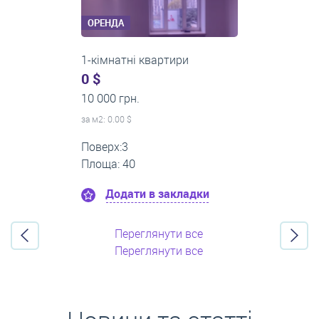
ОРЕНДА
2-кімнатні квартири
0 $
16 000 грн.
за м
2
: 0.00 $
Поверх:11
Площа: 55
Додати в закладки
Переглянути все
Переглянути все