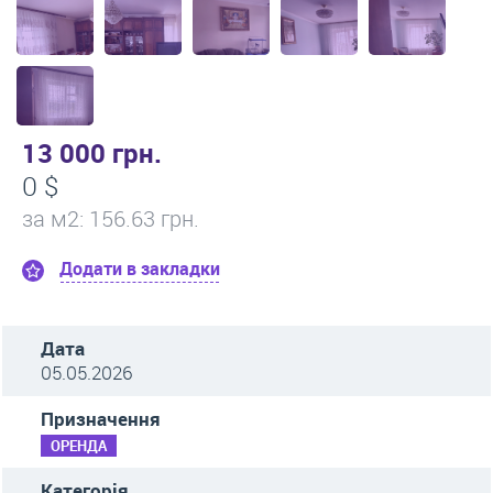
13 000 грн.
0 $
за м
2
: 156.63 грн.
Додати в закладки
Дата
05.05.2026
Призначення
ОРЕНДА
Категорія