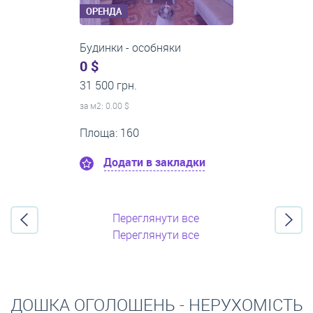
ОРЕНДА
Будинки - особняки
0 $
12 000 грн.
за м
2
: 0.00 $
Площа: 45
Додати в закладки
Переглянути все
Переглянути все
ДОШКА ОГОЛОШЕНЬ - НЕРУХОМІСТЬ