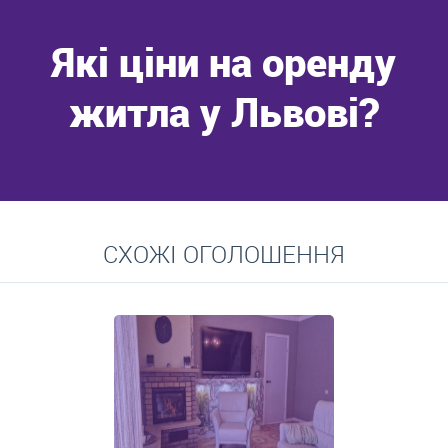
Які ціни на оренду
житла у Львові?
Перейти
СХОЖІ ОГОЛОШЕННЯ
Середні ціни на довготривалу оренду квартир, особняків,
кімнат