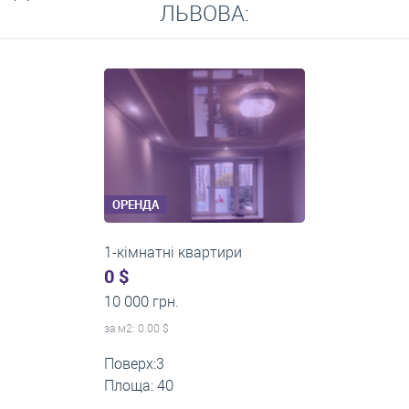
ЛЬВОВА:
ОРЕНДА
2-кімнатні квартири
0 $
16 000 грн.
за м
2
: 0.00 $
Поверх:11
Площа: 55