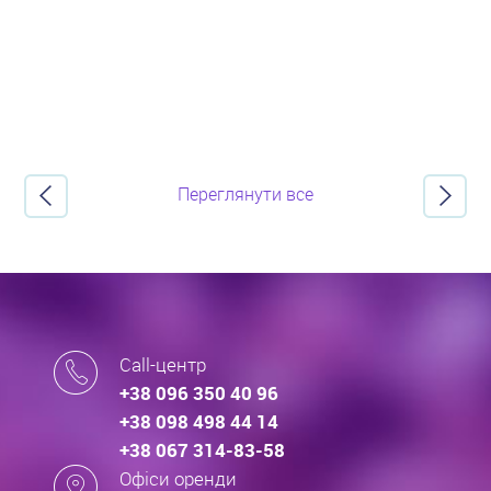
Переглянути все
Call-центр
+38 096 350 40 96
+38 098 498 44 14
+38 067 314-83-58
Офіси оренди