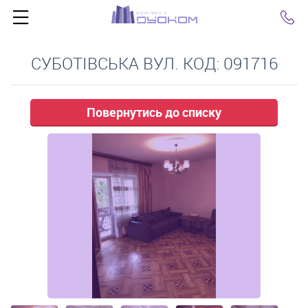
Click
СУБОТІВСЬКА ВУЛ. КОД: 091716
Повернутись до списку