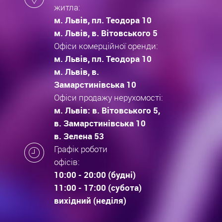
житла:
м. Львів, пл. Теодора 10
м. Львів, в. Вітовського 5
Офіси комерційної оренди:
м. Львів, пл. Теодора 10
м. Львів, в.
Замарстинівська 10
Офіси продажу нерухомості:
м. Львів: в. Вітовського 5,
в. Замарстинівська 10
в. Зелена 53
Графік роботи
офісів:
10:00 - 20:00 (будні)
11:00 - 17:00 (субота)
вихідний (неділя)