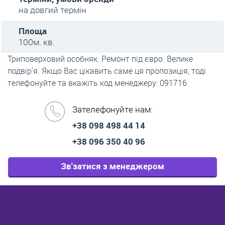
на довгий термін
Площа
100м. кв.
Триповерховий особняк. Ремонт під євро. Велике
подвір'я. Якщо Вас цікавить саме ця пропозиція, тоді
телефонуйте та вкажіть код менеджеру: 091716
Зателефонуйте нам:
+38 098 498 44 14
+38 096 350 40 96
Зв'затися з менеджером