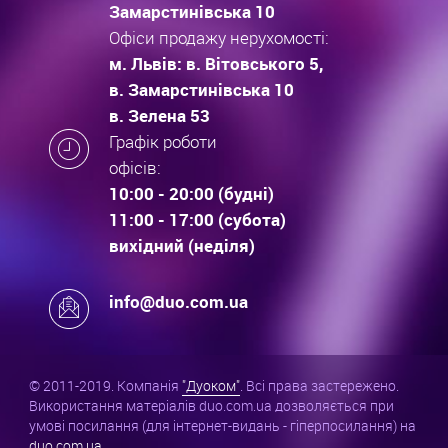
Замарстинівська 10
Офіси продажу нерухомості:
м. Львів: в. Вітовського 5,
в. Замарстинівська 10
в. Зелена 53
Графік роботи
офісів:
10:00 - 20:00 (будні)
11:00 - 17:00 (субота)
вихідний (неділя)
info@duo.com.ua
© 2011-2019. Компанія
"Дуоком"
. Всі права застережено.
Використання матеріалів duo.com.ua дозволяється при
умові посилання (для інтернет-видань - гіперпосилання) на
duo.com.ua