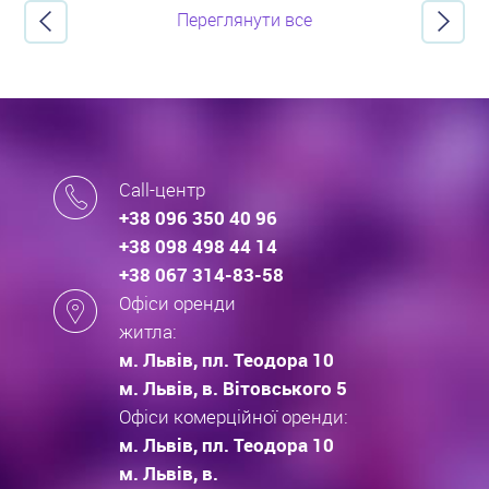
Переглянути все
Call-центр
+38 096 350 40 96
+38 098 498 44 14
+38 067 314-83-58
Офіси оренди
житла:
м. Львів, пл. Теодора 10
м. Львів, в. Вітовського 5
Офіси комерційної оренди:
м. Львів, пл. Теодора 10
м. Львів, в.