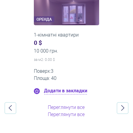
ОРЕНДА
2-кімнатні квартири
0 $
16 000 грн.
за м
2
: 0.00 $
Поверх:11
Площа: 55
Додати в закладки
Переглянути все
Переглянути все