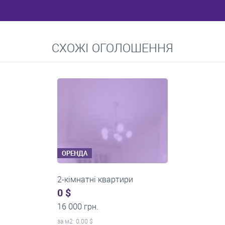
Перейти
СХОЖІ ОГОЛОШЕННЯ
Середні ціни на довготривалу оренду квартир, особняків,
кімнат
ОРЕНДА
2-кімнатні квартири
0 $
14 000 грн.
за м
2
: 0.00 $