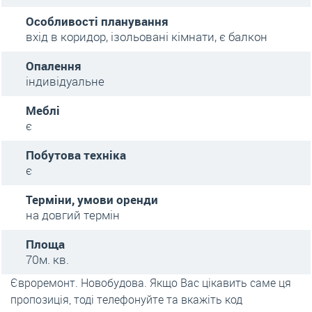
Особливості планування
вхід в коридор, ізольовані кімнати, є балкон
Опалення
індивідуальне
Меблі
є
Побутова техніка
є
Терміни, умови оренди
на довгий термін
Площа
70м. кв.
Євроремонт. Новобудова. Якщо Вас цікавить саме ця
пропозиція, тоді телефонуйте та вкажіть код