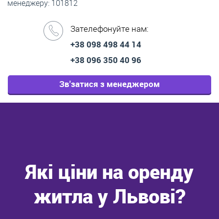
менеджеру: 101812
Зателефонуйте нам:
+38 098 498 44 14
+38 096 350 40 96
Зв'затися з менеджером
Які ціни на оренду
житла у Львові?