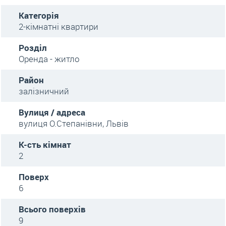
Категорія
2-кімнатні квартири
Розділ
Оренда - житло
Район
залізничний
Вулиця / адреса
вулиця О.Степанівни, Львів
К-сть кімнат
2
Поверх
6
Всього поверхів
9