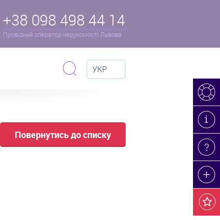
+38 098 498 44 14
Провідний оператор нерухомості Львова
УКР
Повернутись до списку