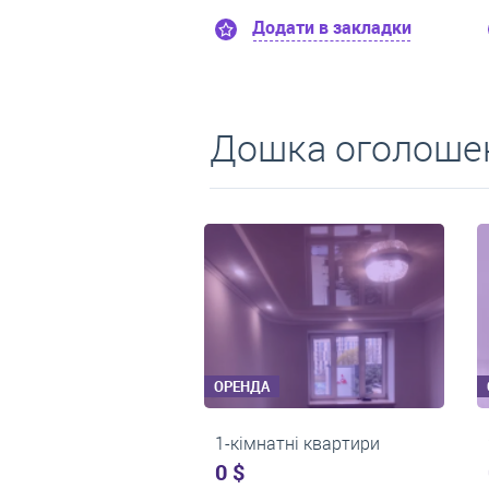
Додати в закладки
Додати в закладки
Дошка оголошен
ОРЕНДА
ОРЕНДА
3-кімнатні квартири
1-кімнатні кварт
0 $
0 $