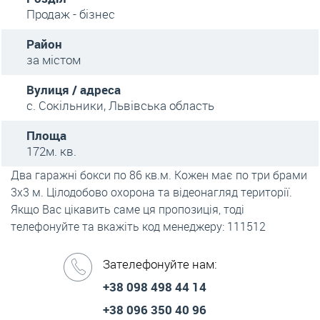
Продаж - бізнес
Район
за містом
Вулиця / адреса
с. Сокільники, Львівська область
Площа
172м. кв.
Два гаражні бокси по 86 кв.м. Кожен має по три брами
3х3 м. Цілодобово охорона та відеонагляд території.
Якщо Вас цікавить саме ця пропозиція, тоді
телефонуйте та вкажіть код менеджеру: 111512
Зателефонуйте нам:
+38 098 498 44 14
+38 096 350 40 96