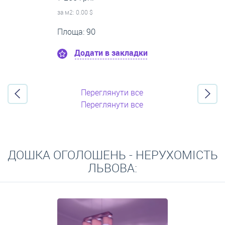
за м
2
: 1 285.71 $
Площа: 14
Додати в закладки
Переглянути все
Переглянути все
ДОШКА ОГОЛОШЕНЬ - НЕРУХОМІСТЬ
ЛЬВОВА: