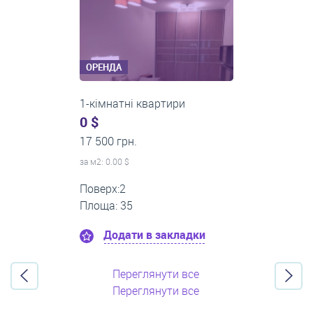
ОРЕНДА
3-кімнатні квартири
500 $
0 грн.
за м
2
: 8.33 $
Поверх:3
Площа: 60
Додати в закладки
Переглянути все
Переглянути все