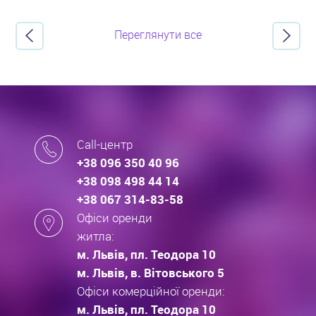
Переглянути все
Call-центр
+38 096 350 40 96
+38 098 498 44 14
+38 067 314-83-58
Офіси оренди
житла:
м. Львів, пл. Теодора 10
м. Львів, в. Вітовського 5
Офіси комерційної оренди:
м. Львів, пл. Теодора 10