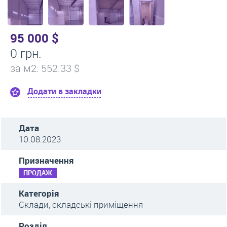
95 000 $
0 грн.
за м
2
: 552.33 $
Додати в закладки
Дата
10.08.2023
Призначення
ПРОДАЖ
Категорія
Склади, складські приміщення
Розділ