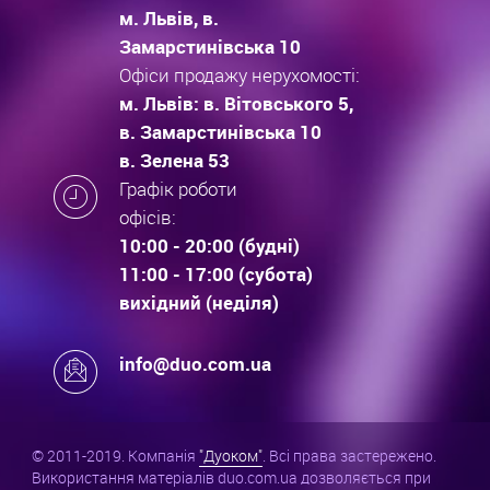
м. Львів, в.
Замарстинівська 10
Офіси продажу нерухомості:
м. Львів: в. Вітовського 5,
в. Замарстинівська 10
в. Зелена 53
Графік роботи
офісів:
10:00 - 20:00 (будні)
11:00 - 17:00 (субота)
вихідний (неділя)
info@duo.com.ua
© 2011-2019. Компанія
"Дуоком"
. Всі права застережено.
Використання матеріалів duo.com.ua дозволяється при