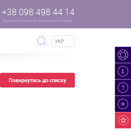
+38 098 498 44 14
Провідний оператор нерухомості Львова
УКР
Повернутись до списку