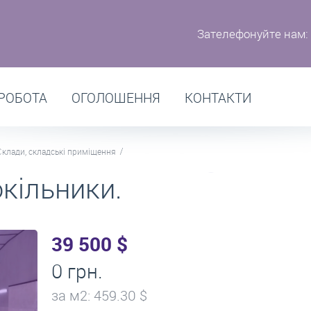
Зателефонуйте нам:
РОБОТА
ОГОЛОШЕННЯ
КОНТАКТИ
Склади, складські приміщення
кільники.
39 500 $
0 грн.
за м
2
: 459.30 $