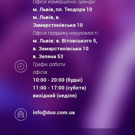
Офіси комерційної оренди:
м. Львів, пл. Теодора 10
м. Львів, в.
Замарстинівська 10
Офіси продажу нерухомості:
м. Львів: в. Вітовського 5,
в. Замарстинівська 10
в. Зелена 53
Графік роботи
офісів:
10:00 - 20:00 (будні)
11:00 - 17:00 (субота)
вихідний (неділя)
info@duo.com.ua