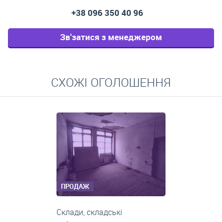
+38 096 350 40 96
Зв'затися з менеджером
СХОЖІ ОГОЛОШЕННЯ
ПРОДАЖ
Склади, складські