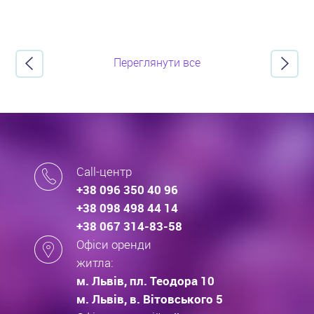
Переглянути все
Call-центр
+38 096 350 40 96
+38 098 498 44 14
+38 067 314-83-58
Офіси оренди
житла:
м. Львів, пл. Теодора 10
м. Львів, в. Вітовського 5