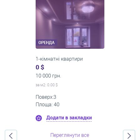
ОРЕНДА
2-кімнатні квартири
0 $
16 000 грн.
за м
2
: 0.00 $
Поверх:11
Площа: 55
Додати в закладки
Переглянути все