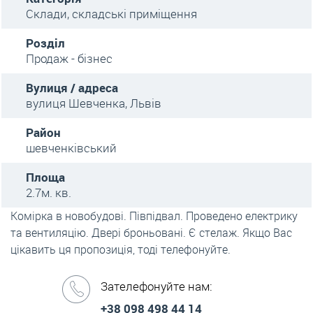
Склади, складські приміщення
Розділ
Продаж - бізнес
Вулиця / адреса
вулиця Шевченка, Львів
Район
шевченківський
Площа
2.7м. кв.
Комірка в новобудові. Півпідвал. Проведено електрику
та вентиляцію. Двері броньовані. Є стелаж. Якщо Вас
цікавить ця пропозиція, тоді телефонуйте.
Зателефонуйте нам:
+38 098 498 44 14