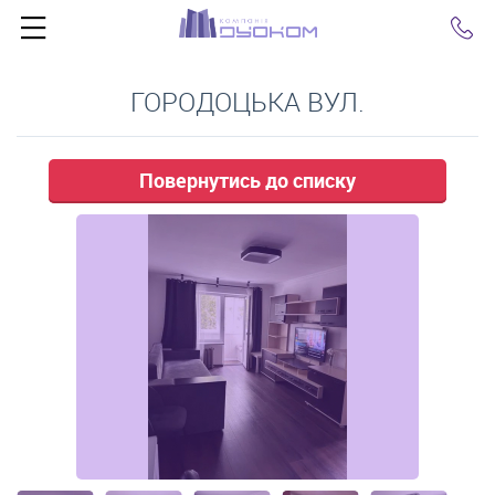
Click
ГОРОДОЦЬКА ВУЛ.
Повернутись до списку