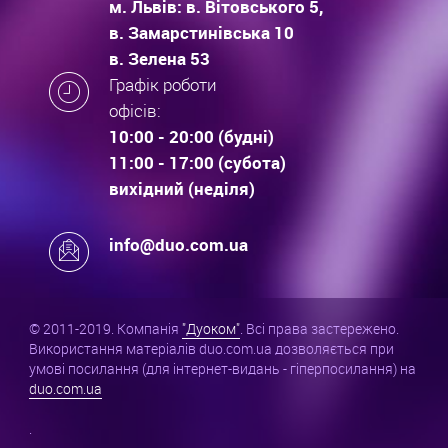
м. Львів: в. Вітовського 5,
в. Замарстинівська 10
в. Зелена 53
Графік роботи
офісів:
10:00 - 20:00 (будні)
11:00 - 17:00 (субота)
вихідний (неділя)
info@duo.com.ua
© 2011-2019. Компанія
"Дуоком"
. Всі права застережено.
Використання матеріалів duo.com.ua дозволяється при
умові посилання (для інтернет-видань - гіперпосилання) на
duo.com.ua
.