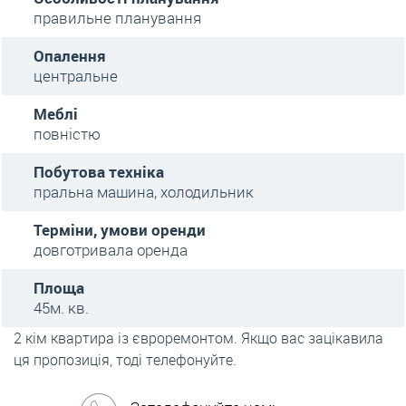
правильне планування
Опалення
центральне
Меблі
повністю
Побутова техніка
пральна машина, холодильник
Терміни, умови оренди
довготривала оренда
Площа
45м. кв.
2 кім квартира із євроремонтом. Якщо вас зацікавила
ця пропозиція, тоді телефонуйте.