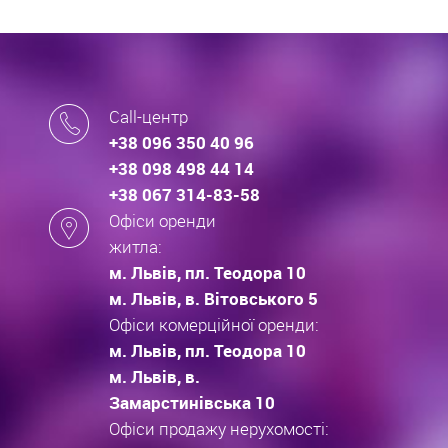
Call-центр
+38 096 350 40 96
+38 098 498 44 14
+38 067 314-83-58
Офіси оренди
житла:
м. Львів, пл. Теодора 10
м. Львів, в. Вітовського 5
Офіси комерційної оренди:
м. Львів, пл. Теодора 10
м. Львів, в.
Замарстинівська 10
Офіси продажу нерухомості: