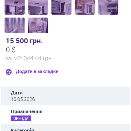
15 500 грн.
0 $
за м
2
: 344.44 грн.
Додати в закладки
Дата
16.05.2026
Призначення
ОРЕНДА
Категорія