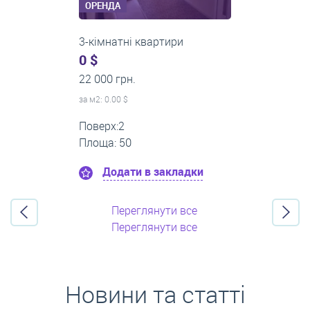
ОРЕНДА
1-кімнатні квартири
0 $
13 000 грн.
за м
2
: 0.00 $
Поверх:5
Площа: 50
Додати в закладки
Переглянути все
Переглянути все
Новини та статті