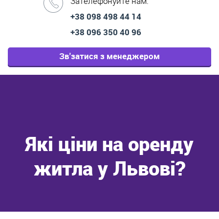
Зателефонуйте нам:
+38 098 498 44 14
+38 096 350 40 96
Зв'затися з менеджером
Які ціни на оренду
житла у Львові?