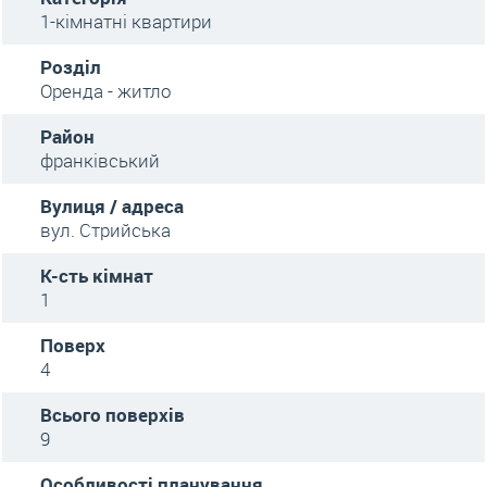
1-кімнатні квартири
Розділ
Оренда - житло
Район
франківський
Вулиця / адреса
вул. Стрийська
К-сть кімнат
1
Поверх
4
Всього поверхів
9
Особливості планування