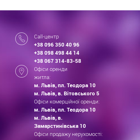
Call-центр
+38 096 350 40 96
+38 098 498 44 14
+38 067 314-83-58
Офіси оренди
житла:
м. Львів, пл. Теодора 10
м. Львів, в. Вітовського 5
Офіси комерційної оренди:
м. Львів, пл. Теодора 10
м. Львів, в.
Замарстинівська 10
Офіси продажу нерухомості: