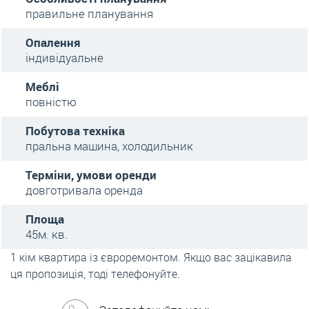
правильне планування
Опалення
індивідуальне
Меблі
повністю
Побутова техніка
пральна машина, холодильник
Терміни, умови оренди
довготривала оренда
Площа
45м. кв.
1 кім квартира із євроремонтом. Якщо вас зацікавила
ця пропозиція, тоді телефонуйте.