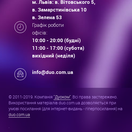
м. Львів: в. Вітовського 5,
в. Замарстинівська 10
в. Зелена 53
Графік роботи
офісів:
10:00 - 20:00 (будні)
11:00 - 17:00 (субота)
вихідний (неділя)
info@duo.com.ua
© 2011-2019. Компанія
"Дуоком"
. Всі права застережено.
Використання матеріалів duo.com.ua дозволяється при
умові посилання (для інтернет-видань - гіперпосилання) на
duo.com.ua
.