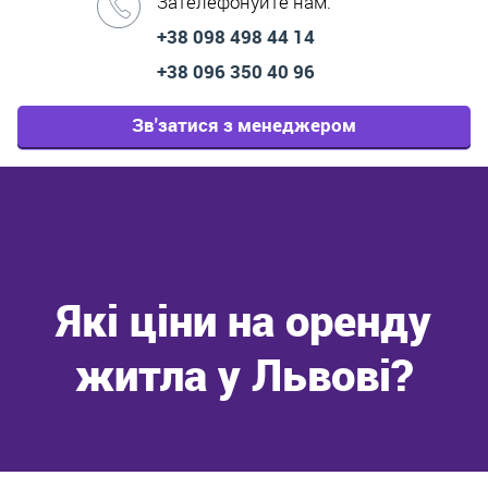
Зателефонуйте нам:
+38 098 498 44 14
+38 096 350 40 96
Зв'затися з менеджером
Які ціни на оренду
житла у Львові?