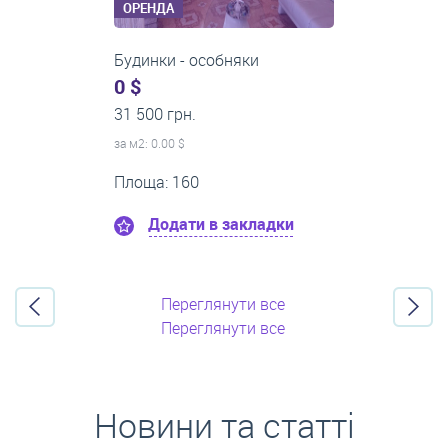
ОРЕНДА
1-кімнатні квартири
0 $
21 500 грн.
за м
2
: 0.00 $
Поверх:8
Площа: 50
Додати в закладки
Переглянути все
Переглянути все
Новини та статті