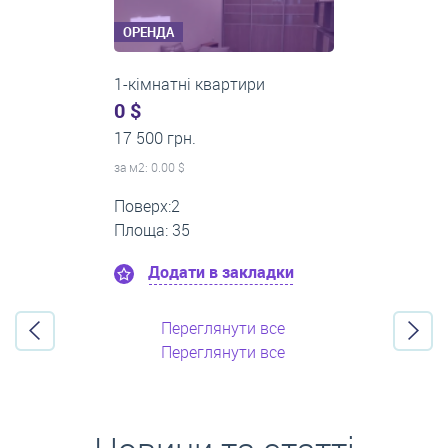
ОРЕНДА
3-кімнатні квартири
500 $
0 грн.
за м
2
: 8.33 $
Поверх:3
Площа: 60
Додати в закладки
Переглянути все
Переглянути все