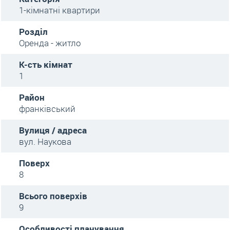
1-кімнатні квартири
Розділ
Оренда - житло
К-сть кімнат
1
Район
франківський
Вулиця / адреса
вул. Наукова
Поверх
8
Всього поверхів
9
Особливості планування