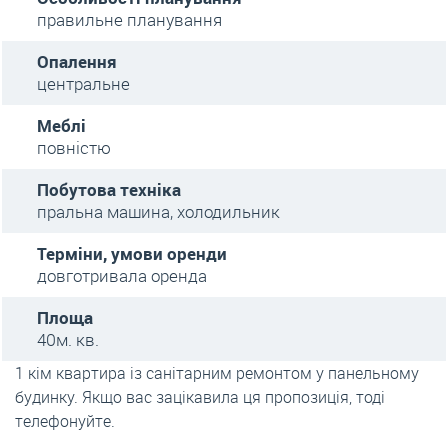
правильне планування
Опалення
центральне
Меблі
повністю
Побутова техніка
пральна машина, холодильник
Терміни, умови оренди
довготривала оренда
Площа
40м. кв.
1 кім квартира із санітарним ремонтом у панельному
будинку. Якщо вас зацікавила ця пропозиція, тоді
телефонуйте.