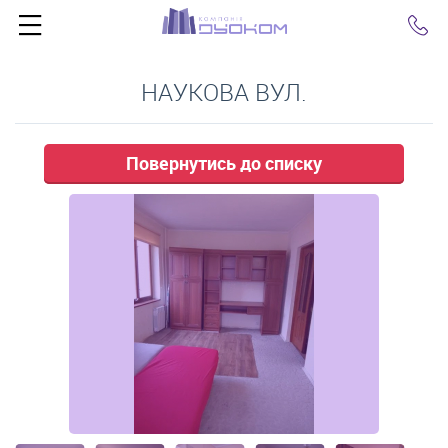
Click
НАУКОВА ВУЛ.
Повернутись до списку