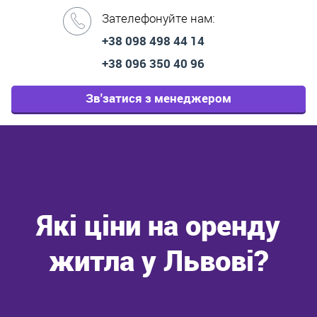
Зателефонуйте нам:
+38 098 498 44 14
+38 096 350 40 96
Зв'затися з менеджером
Які ціни на оренду
житла у Львові?