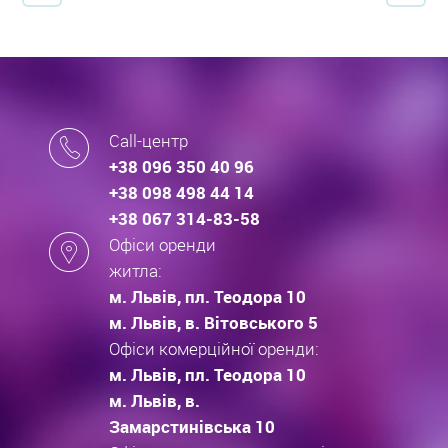
Call-центр
+38 096 350 40 96
+38 098 498 44 14
+38 067 314-83-58
Офіси оренди
житла:
м. Львів, пл. Теодора 10
м. Львів, в. Вітовського 5
Офіси комерційної оренди:
м. Львів, пл. Теодора 10
м. Львів, в.
Замарстинівська 10