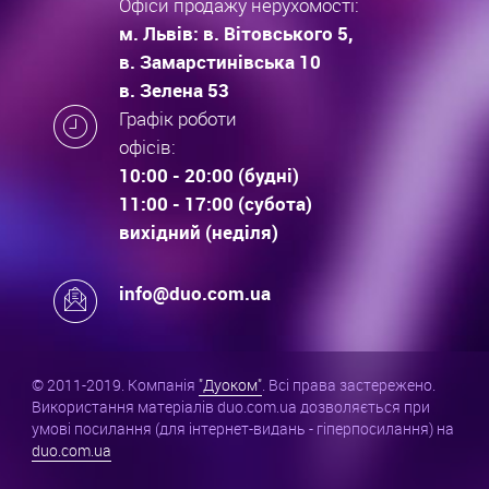
Офіси продажу нерухомості:
м. Львів: в. Вітовського 5,
в. Замарстинівська 10
в. Зелена 53
Графік роботи
офісів:
10:00 - 20:00 (будні)
11:00 - 17:00 (субота)
вихідний (неділя)
info@duo.com.ua
© 2011-2019. Компанія
"Дуоком"
. Всі права застережено.
Використання матеріалів duo.com.ua дозволяється при
умові посилання (для інтернет-видань - гіперпосилання) на
duo.com.ua