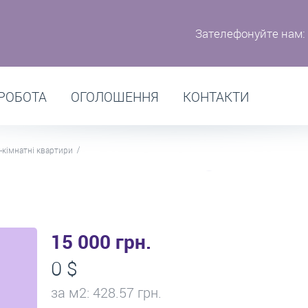
Зателефонуйте нам:
РОБОТА
ОГОЛОШЕННЯ
КОНТАКТИ
-кімнатні квартири
15 000 грн.
0 $
за м
2
: 428.57 грн.