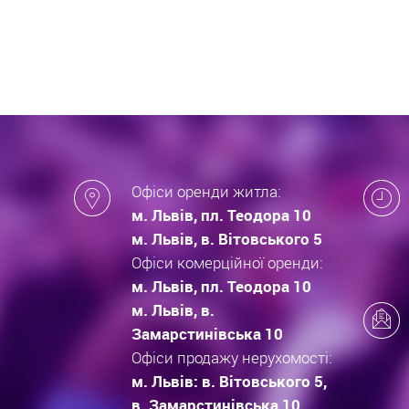
які за
новобу
Офіси оренди житла:
м. Львів, пл. Теодора 10
м. Львів, в. Вітовського 5
Офіси комерційної оренди:
м. Львів, пл. Теодора 10
м. Львів, в.
Замарстинівська 10
Офіси продажу нерухомості:
м. Львів: в. Вітовського 5,
в. Замарстинівська 10