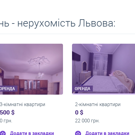
ь - нерухомість Львова:
ОРЕНДА
ОРЕНДА
2-кімнатні квартири
2-кімнатні кварт
0 $
0 $
17 500 грн.
17 000 грн.
Додати в закладки
Додати в за