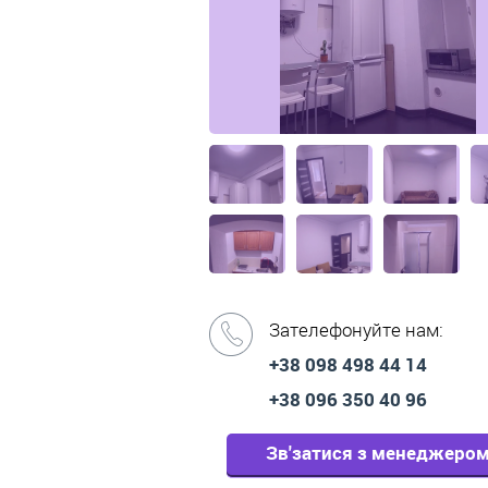
Зателефонуйте нам:
+38 098 498 44 14
+38 096 350 40 96
Зв'затися з менеджеро