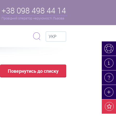
+38 098 498 44 14
Провідний оператор нерухомості Львова
УКР
Повернутись до списку