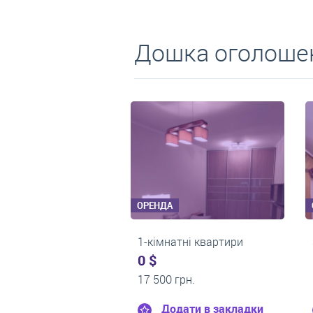
Дошка оголошен
ОРЕНДА
ОРЕНДА
2-кімнатні квартири
1-кімнатні квартири
0 $
0 $
24 000 грн.
22 500 грн.
Додати в закладки
Додати в закладки