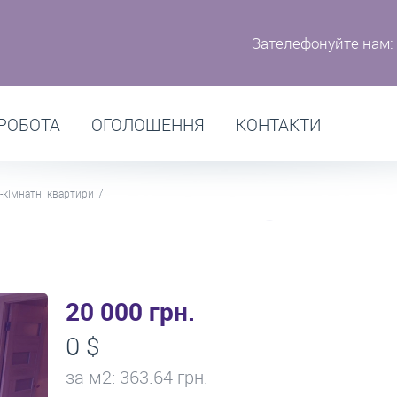
Зателефонуйте нам:
РОБОТА
ОГОЛОШЕННЯ
КОНТАКТИ
-кімнатні квартири
20 000 грн.
0 $
за м
2
: 363.64 грн.