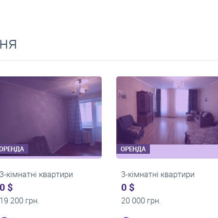
ня
ЕНДА
ОРЕНДА
кімнатні квартири
3-кімнатні квартири
$
0 $
 500 грн.
18 000 грн.