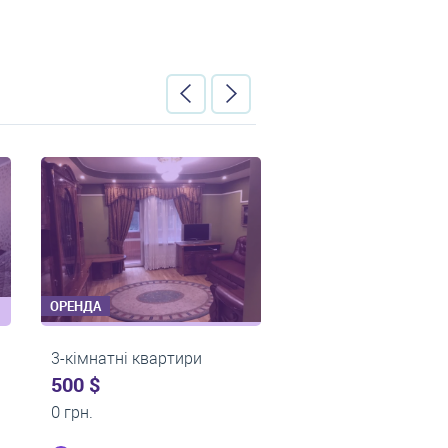
ОРЕНДА
ОРЕНДА
3-кімнатні квартири
3-кімнатні квартири
0 $
0 $
19 000 грн.
22 000 грн.