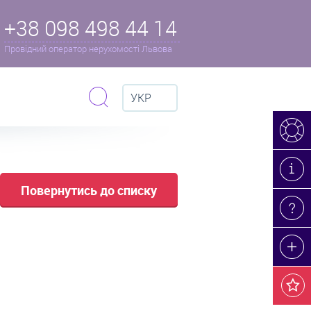
+38 098 498 44 14
Провідний оператор нерухомості Львова
УКР
Повернутись до списку