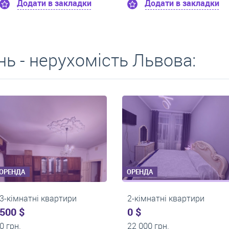
Додати в закладки
Додати в закладки
ь - нерухомість Львова:
ОРЕНДА
ОРЕНДА
1-кімнатні квартири
2-кімнатні квартири
0 $
0 $
22 500 грн.
17 500 грн.