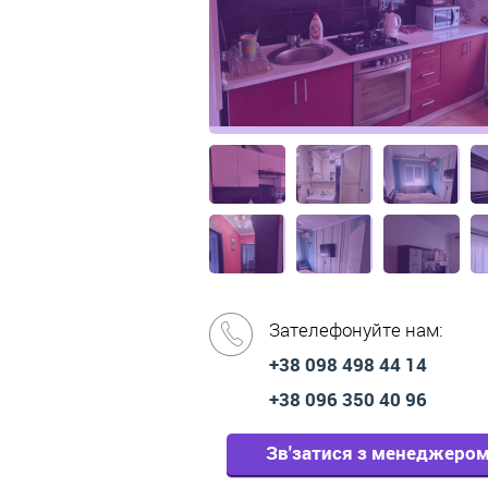
Зателефонуйте нам:
+38 098 498 44 14
+38 096 350 40 96
Зв'затися з менеджеро