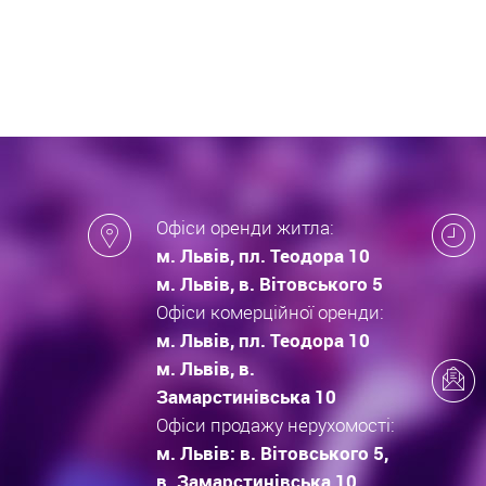
які за
новобу
Офіси оренди житла:
м. Львів, пл. Теодора 10
м. Львів, в. Вітовського 5
Офіси комерційної оренди:
м. Львів, пл. Теодора 10
м. Львів, в.
Замарстинівська 10
Офіси продажу нерухомості:
м. Львів: в. Вітовського 5,
в. Замарстинівська 10