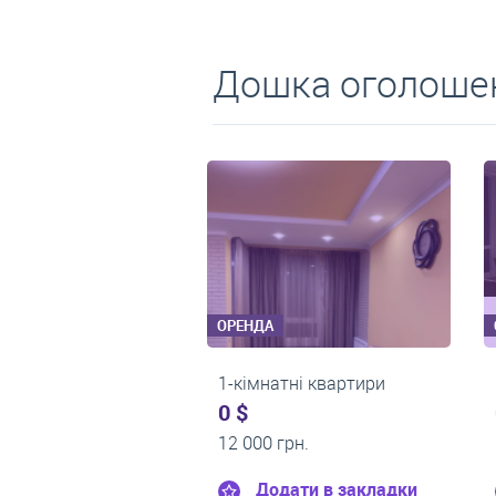
Дошка оголошен
ОРЕНДА
ОРЕНДА
1-кімнатні квартири
3-кімнатні квартири
0 $
0 $
11 300 грн.
19 200 грн.
Додати в закладки
Додати в заклад