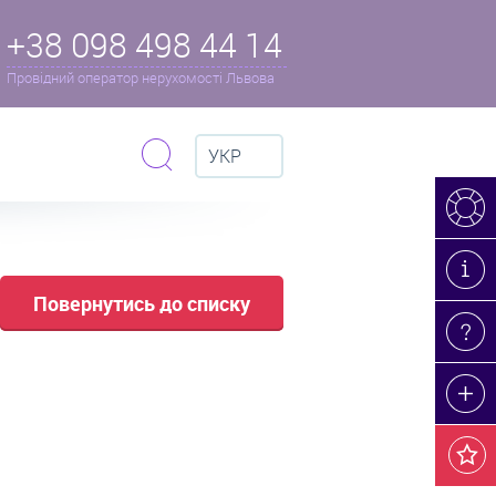
+38 098 498 44 14
Провідний оператор нерухомості Львова
УКР
Повернутись до списку