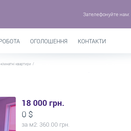
Зателефонуйте нам:
РОБОТА
ОГОЛОШЕННЯ
КОНТАКТИ
-кімнатні квартири
.
18 000 грн.
0 $
за м
2
: 360.00 грн.