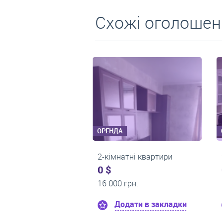
Схожі оголошен
ОРЕНДА
ОРЕНДА
2-кімнатні квартири
2-кімнатні квартири
0 $
0 $
13 500 грн.
17 000 грн.
Додати в закладки
Додати в закладки