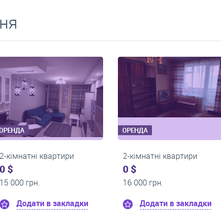
ня
ОРЕНДА
ОРЕНДА
2-кімнатні квартири
2-кімнатні кварт
0 $
0 $
17 000 грн.
13 500 грн.
Додати в закладки
Додати в за