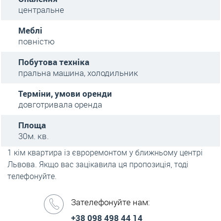
центральне
Меблі
повністю
Побутова техніка
пральна машина, холодильник
Терміни, умови оренди
довготривала оренда
Площа
30м. кв.
1 кім квартира із євроремонтом у ближньому центрі
Львова. Якщо вас зацікавила ця пропозиція, тоді
телефонуйте.
Зателефонуйте нам:
+38 098 498 44 14