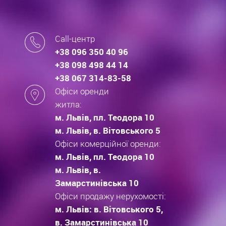
Call-центр
+38 096 350 40 96
+38 098 498 44 14
+38 067 314-83-58
Офіси оренди
житла:
м. Львів, пл. Теодора 10
м. Львів, в. Вітовського 5
Офіси комерційної оренди:
м. Львів, пл. Теодора 10
м. Львів, в.
Замарстинівська 10
Офіси продажу нерухомості:
м. Львів: в. Вітовського 5,
в. Замарстинівська 10