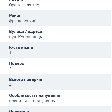
Оренда - житло
Район
франківський
Вулиця / адреса
вул. Коновальця
К-сть кімнат
1
Поверх
3
Всього поверхів
4
Особливості планування
правильне планування
Опалення