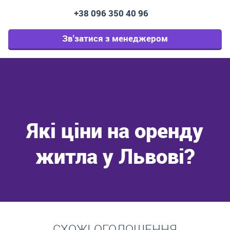
+38 096 350 40 96
Зв'затися з менеджером
Які ціни на оренду
житла у Львові?
Перейти
СХОЖІ ОГОЛОШЕННЯ