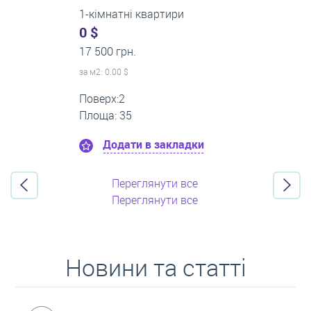
3-кімнатні квартири
500 $
0 грн.
за м
2
: 8.33 $
Поверх:3
Площа: 60
Додати в закладки
Переглянути все
Переглянути все
Новини та статті