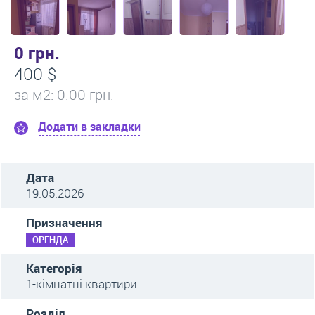
0 грн.
400 $
за м
2
: 0.00 грн.
Додати в закладки
Дата
19.05.2026
Призначення
ОРЕНДА
Категорія
1-кімнатні квартири
Розділ