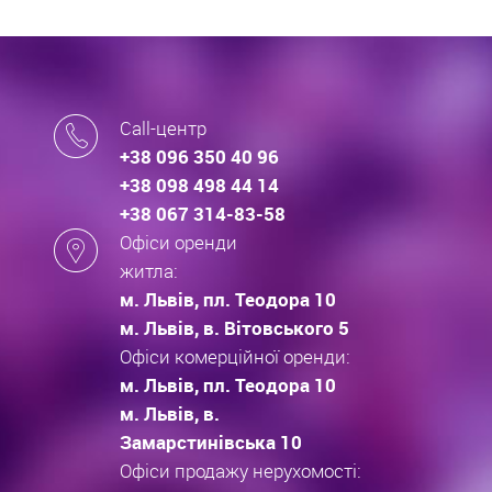
Call-центр
+38 096 350 40 96
+38 098 498 44 14
+38 067 314-83-58
Офіси оренди
житла:
м. Львів, пл. Теодора 10
м. Львів, в. Вітовського 5
Офіси комерційної оренди:
м. Львів, пл. Теодора 10
м. Львів, в.
Замарстинівська 10
Офіси продажу нерухомості: