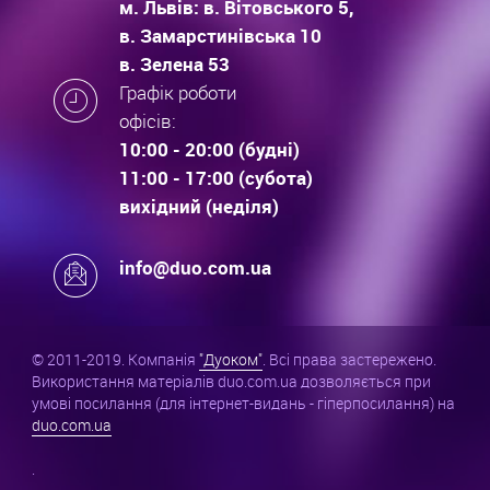
м. Львів: в. Вітовського 5,
в. Замарстинівська 10
в. Зелена 53
Графік роботи
офісів:
10:00 - 20:00 (будні)
11:00 - 17:00 (субота)
вихідний (неділя)
info@duo.com.ua
© 2011-2019. Компанія
"Дуоком"
. Всі права застережено.
Використання матеріалів duo.com.ua дозволяється при
умові посилання (для інтернет-видань - гіперпосилання) на
duo.com.ua
.