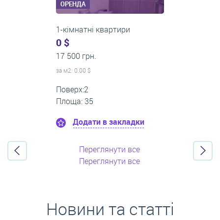
ОРЕНДА
3-кімнатні квартири
500 $
0 грн.
за м
2
: 8.33 $
Поверх:3
Площа: 60
Додати в закладки
Переглянути все
Переглянути все
Новини та статті