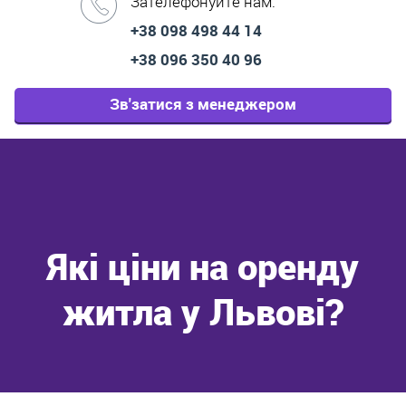
Зателефонуйте нам:
+38 098 498 44 14
+38 096 350 40 96
Зв'затися з менеджером
Які ціни на оренду
житла у Львові?