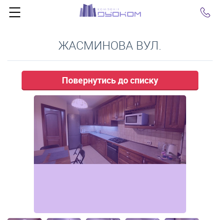
Click
ЖАСМИНОВА ВУЛ.
Повернутись до списку