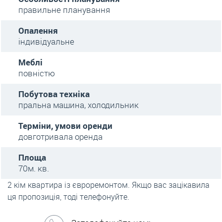
правильне планування
Опалення
індивідуальне
Меблі
повністю
Побутова техніка
пральна машина, холодильник
Терміни, умови оренди
довготривала оренда
Площа
70м. кв.
2 кім квартира із євроремонтом. Якщо вас зацікавила
ця пропозиція, тоді телефонуйте.