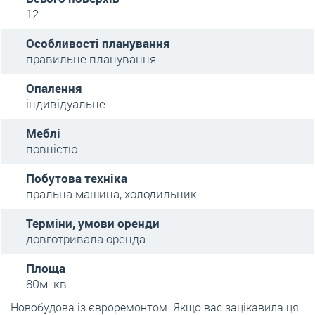
12
Особливості планування
правильне планування
Опалення
індивідуальне
Меблі
повністю
Побутова техніка
пральна машина, холодильник
Терміни, умови оренди
довготривала оренда
Площа
80м. кв.
Новобудова із євроремонтом. Якщо вас зацікавила ця