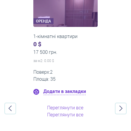
ОРЕНДА
3-кімнатні квартири
500 $
0 грн.
за м
2
: 8.33 $
Поверх:3
Площа: 60
Додати в закладки
Переглянути все
Переглянути все