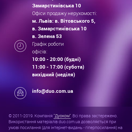
Замарстинівська 10
Офіси продажу нерухомості:
м. Львів: в. Вітовського 5,
в. Замарстинівська 10
в. Зелена 53
Графік роботи
офісів:
10:00 - 20:00 (будні)
11:00 - 17:00 (субота)
вихідний (неділя)
info@duo.com.ua
© 2011-2019. Компанія
"Дуоком"
. Всі права застережено.
Використання матеріалів duo.com.ua дозволяється при
умові посилання (для інтернет-видань - гіперпосилання) на