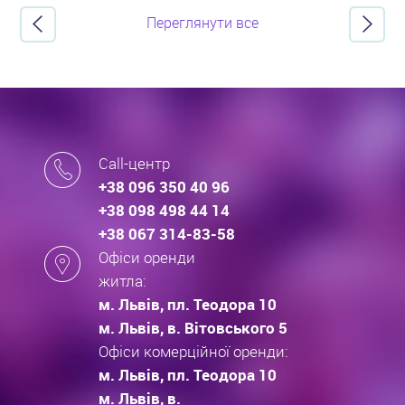
Переглянути все
Call-центр
+38 096 350 40 96
+38 098 498 44 14
+38 067 314-83-58
Офіси оренди
житла:
м. Львів, пл. Теодора 10
м. Львів, в. Вітовського 5
Офіси комерційної оренди:
м. Львів, пл. Теодора 10
м. Львів, в.