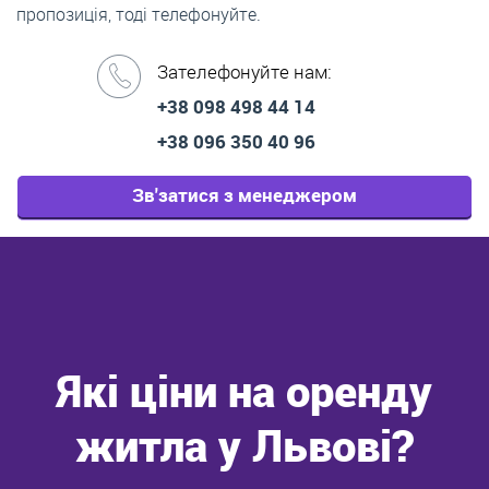
пропозиція, тоді телефонуйте.
Зателефонуйте нам:
+38 098 498 44 14
+38 096 350 40 96
Зв'затися з менеджером
Які ціни на оренду
житла у Львові?