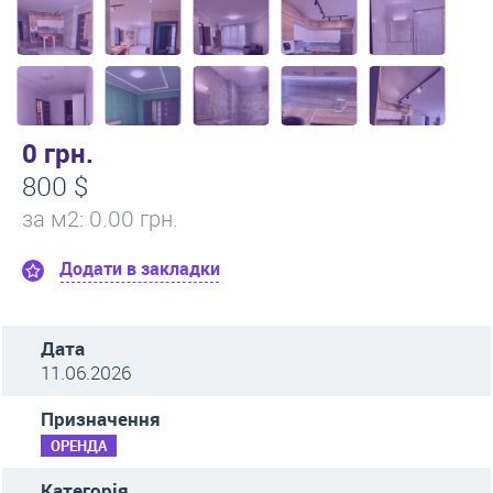
0 грн.
800 $
за м
2
: 0.00 грн.
Додати в закладки
Дата
11.06.2026
Призначення
ОРЕНДА
Категорія