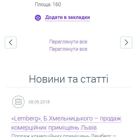
Поверх:8
Площа: 50
Додати в закладки
Переглянути все
Переглянути все
Новини та статті
31.05.2018
Кредит під заставу нерухомості: іпотека
Іпотека на квартиру – кредит на житло під
заставу нерухомості. Купити в іпотеку – що