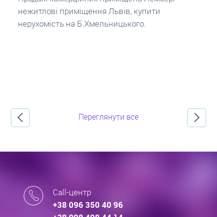
потрібно знати? Консультація від Експертів
про іпотечні кредити.
Переглянути все
Call-центр
+38 096 350 40 96