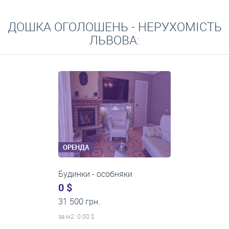
ДОШКА ОГОЛОШЕНЬ - НЕРУХОМІСТЬ
ЛЬВОВА:
ОРЕНДА
1-кімнатні квартири
0 $
21 500 грн.
за м
2
: 0.00 $