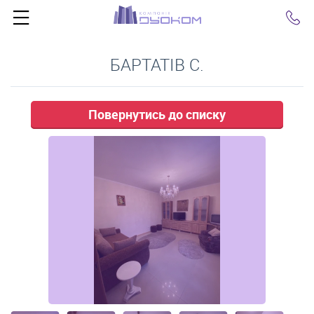
Click
БАРТАТІВ С.
Повернутись до списку