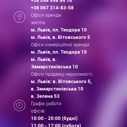
+38 098 498 44 14
+38 067 314-83-58
Офіси оренди
житла:
м. Львів, пл. Теодора 10
м. Львів, в. Вітовського 5
Офіси комерційної оренди:
м. Львів, пл. Теодора 10
м. Львів, в.
Замарстинівська 10
Офіси продажу нерухомості:
м. Львів: в. Вітовського 5,
в. Замарстинівська 10
в. Зелена 53
Графік роботи
офісів:
10:00 - 20:00 (будні)
11:00 - 17:00 (субота)