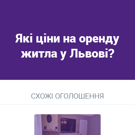
Які ціни на оренду
житла у Львові?
Перейти
СХОЖІ ОГОЛОШЕННЯ
Середні ціни на довготривалу оренду квартир, особняків,
кімнат