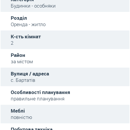
Будинки - особняки
Розділ
Оренда - житло
К-сть кімнат
2
Район
за містом
Вулиця / адреса
с. Бартатів
Особливості планування
правильне планування
Меблі
повністю
Побутова техніка