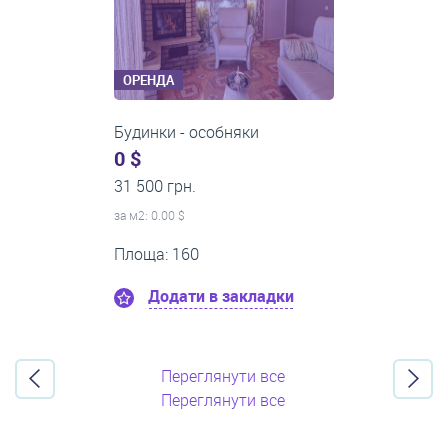
ОРЕНДА
Будинки - особняки
0 $
12 000 грн.
за м
2
: 0.00 $
Площа: 45
Додати в закладки
Переглянути все
Переглянути все