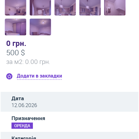
0 грн.
500 $
за м
2
: 0.00 грн.
Додати в закладки
Дата
12.06.2026
Призначення
ОРЕНДА
Категорія