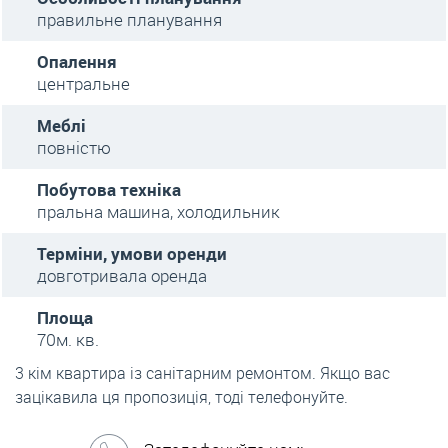
правильне планування
Опалення
центральне
Меблі
повністю
Побутова техніка
пральна машина, холодильник
Терміни, умови оренди
довготривала оренда
Площа
70м. кв.
3 кім квартира із санітарним ремонтом. Якщо вас
зацікавила ця пропозиція, тоді телефонуйте.