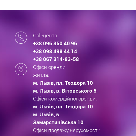
Call-центр
+38 096 350 40 96
+38 098 498 44 14
+38 067 314-83-58
Офіси оренди
житла:
м. Львів, пл. Теодора 10
м. Львів, в. Вітовського 5
Офіси комерційної оренди:
м. Львів, пл. Теодора 10
м. Львів, в.
Замарстинівська 10
Офіси продажу нерухомості: