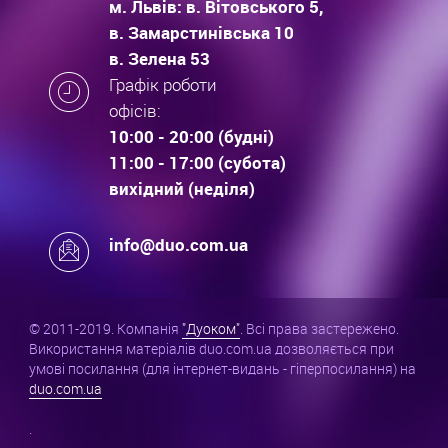
м. Львів: в. Вітовського 5,
в. Замарстинівська 10
в. Зелена 53
Графік роботи
офісів:
10:00 - 20:00 (будні)
11:00 - 17:00 (субота)
вихідний (неділя)
info@duo.com.ua
© 2011-2019. Компанія
"Дуоком"
. Всі права застережено.
Використання матеріалів duo.com.ua дозволяється при
умові посилання (для інтернет-видань - гіперпосилання) на
duo.com.ua
.