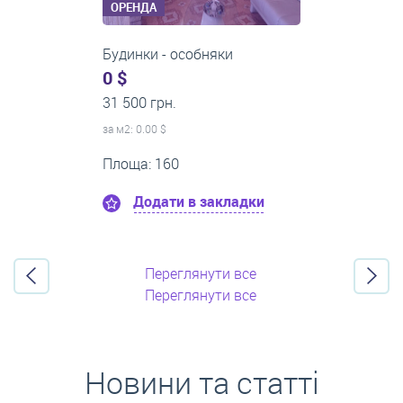
ОРЕНДА
1-кімнатні квартири
0 $
21 500 грн.
за м
2
: 0.00 $
Поверх:8
Площа: 50
Додати в закладки
Переглянути все
Переглянути все
Новини та статті