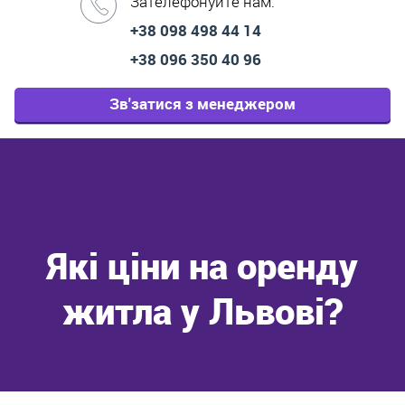
Зателефонуйте нам:
+38 098 498 44 14
+38 096 350 40 96
Зв'затися з менеджером
Які ціни на оренду
житла у Львові?