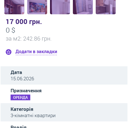
17 000 грн.
0 $
за м
2
: 242.86 грн.
Додати в закладки
Дата
15.06.2026
Призначення
ОРЕНДА
Категорія
3-кімнатні квартири
Розділ