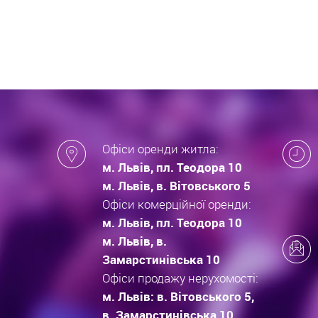
які за
новобу
Офіси оренди житла:
м. Львів, пл. Теодора 10
м. Львів, в. Вітовського 5
Офіси комерційної оренди:
м. Львів, пл. Теодора 10
м. Львів, в.
Замарстинівська 10
Офіси продажу нерухомості:
м. Львів: в. Вітовського 5,
в. Замарстинівська 10