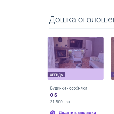
Дошка оголошен
ОРЕНДА
ОРЕНДА
1-кімнатні квартири
3-кімнатні квартири
0 $
0 $
13 000 грн.
18 000 грн.
Додати в закладки
Додати в закла