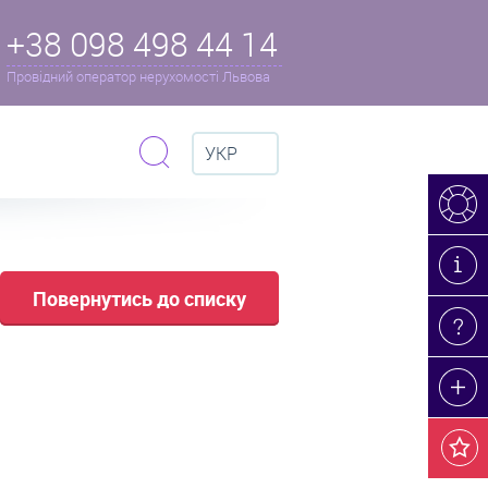
+38 098 498 44 14
Провідний оператор нерухомості Львова
УКР
Повернутись до списку