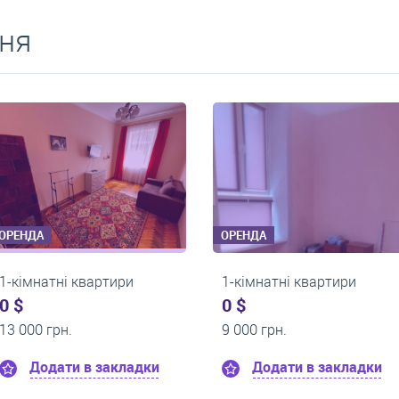
ня
ОРЕНДА
ОРЕНДА
1-кімнатні квартири
1-кімнатні квар
0 $
0 $
21 000 грн.
14 000 грн.
и
Додати в закладки
Додати в з