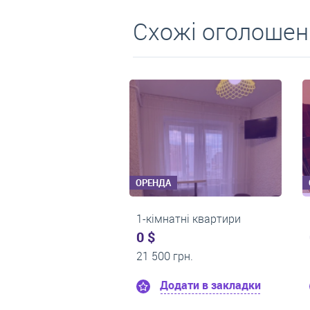
Схожі оголошен
ОРЕНДА
ОРЕНДА
1-кімнатні квартири
1-кімнатні квартири
0 $
0 $
17 800 грн.
19 000 грн.
Додати в закладки
Додати в закладк