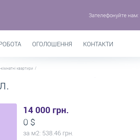
Зателефонуйте нам:
РОБОТА
ОГОЛОШЕННЯ
КОНТАКТИ
-кімнатні квартири
л.
14 000 грн.
0 $
за м
2
: 538.46 грн.