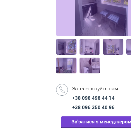
Зателефонуйте нам:
+38 098 498 44 14
+38 096 350 40 96
Зв'затися з менеджеро