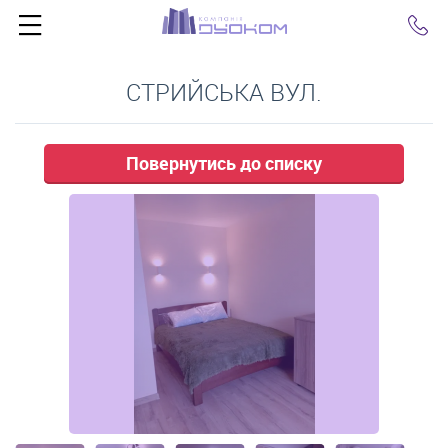
Click
СТРИЙСЬКА ВУЛ.
Повернутись до списку