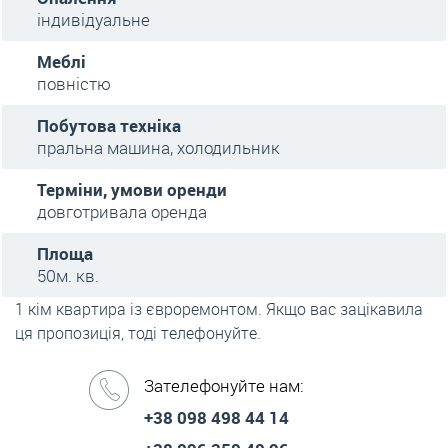
індивідуальне
Меблі
повністю
Побутова техніка
пральна машина, холодильник
Терміни, умови оренди
довготривала оренда
Площа
50м. кв.
1 кім квартира із євроремонтом. Якщо вас зацікавила
ця пропозиція, тоді телефонуйте.
Зателефонуйте нам:
+38 098 498 44 14