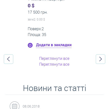
500 $
0 грн.
за м
2
: 8.33 $
Поверх:3
Площа: 60
Додати в закладки
Переглянути все
Переглянути все
Новини та статті
31.05.2018