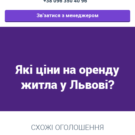
+38 096 350 40 96
Зв'затися з менеджером
Які ціни на оренду
житла у Львові?
Перейти
СХОЖІ ОГОЛОШЕННЯ