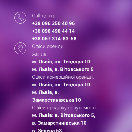
Call-центр
+38 096 350 40 96
+38 098 498 44 14
+38 067 314-83-58
Офіси оренди
житла:
м. Львів, пл. Теодора 10
м. Львів, в. Вітовського 5
Офіси комерційної оренди:
м. Львів, пл. Теодора 10
м. Львів, в.
Замарстинівська 10
Офіси продажу нерухомості:
м. Львів: в. Вітовського 5,
в. Замарстинівська 10
в. Зелена 53