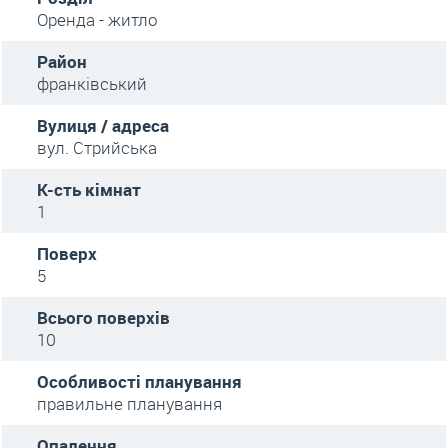
Оренда - житло
Район
франківський
Вулиця / адреса
вул. Стрийська
К-сть кімнат
1
Поверх
5
Всього поверхів
10
Особливості планування
правильне планування
Опалення