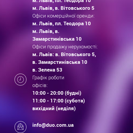
м. Львів, пл. Теодора 10
м. Львів, в. Вітовського 5
Офіси комерційної оренди:
м. Львів, пл. Теодора 10
м. Львів, в.
Замарстинівська 10
Офіси продажу нерухомості:
м. Львів: в. Вітовського 5,
в. Замарстинівська 10
в. Зелена 53
Графік роботи
офісів:
10:00 - 20:00 (будні)
11:00 - 17:00 (субота)
вихідний (неділя)
info@duo.com.ua