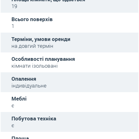
19
Всього поверхів
1
Терміни, умови оренди
на довгий термін
Особливості планування
кімнати ізольовані
Опалення
індивідуальне
Меблі
є
Побутова техніка
є
Площа