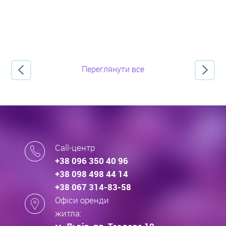
Переглянути все
Call-центр
+38 096 350 40 96
+38 098 498 44 14
+38 067 314-83-58
Офіси оренди
житла: