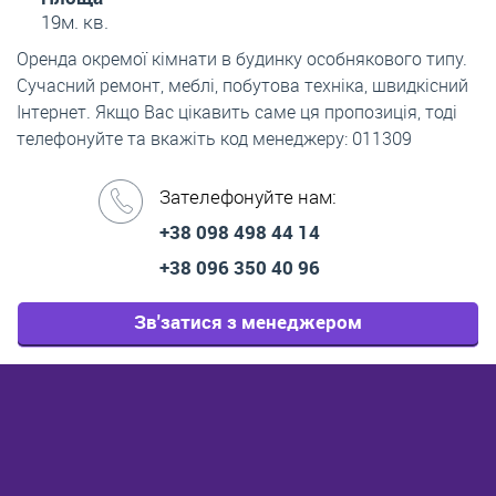
19м. кв.
Оренда окремої кімнати в будинку особнякового типу.
Сучасний ремонт, меблі, побутова техніка, швидкісний
Інтернет. Якщо Вас цікавить саме ця пропозиція, тоді
телефонуйте та вкажіть код менеджеру: 011309
Зателефонуйте нам:
+38 098 498 44 14
+38 096 350 40 96
Зв'затися з менеджером