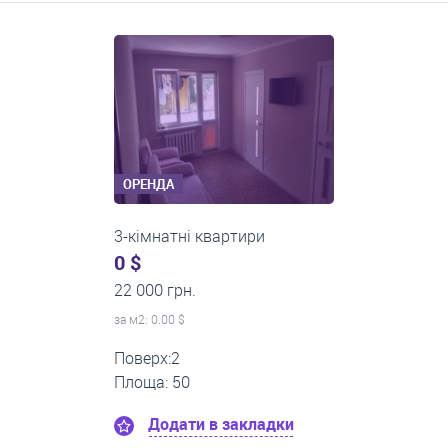
ОРЕНДА
1-кімнатні квартири
0 $
13 000 грн.
за м
2
: 0.00 $
Поверх:5
Площа: 50
Додати в закладки