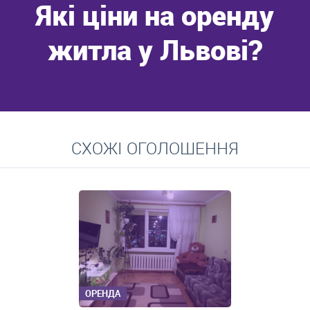
Які ціни на оренду
житла у Львові?
Перейти
СХОЖІ ОГОЛОШЕННЯ
Середні ціни на довготривалу оренду квартир, особняків,
кімнат
ОРЕНДА