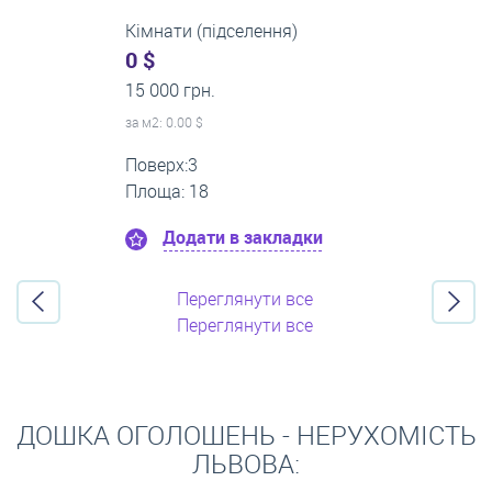
Кімнати (підселення)
0 $
10 300 грн.
за м
2
: 0.00 $
Поверх:1
Площа: 19
Додати в закладки
Переглянути все
Переглянути все
ДОШКА ОГОЛОШЕНЬ - НЕРУХОМІСТЬ
ЛЬВОВА: