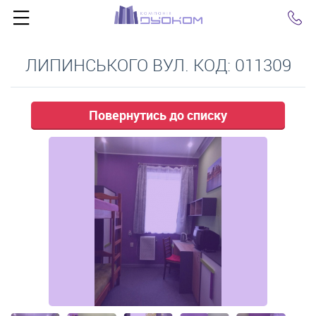
Click
ЛИПИНСЬКОГО ВУЛ. КОД: 011309
Повернутись до списку