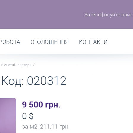
Зателефонуйте нам:
РОБОТА
ОГОЛОШЕННЯ
КОНТАКТИ
-кімнатні квартири
 Код: 020312
9 500 грн.
0 $
за м
2
: 211.11 грн.