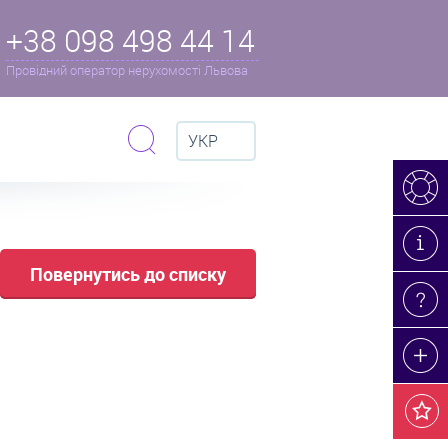
+38 098 498 44 14
Провідний оператор нерухомості Львова
УКР
Повернутись до списку