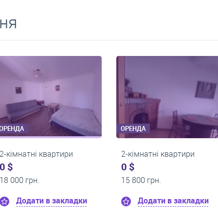
ня
ОРЕНДА
ОРЕНДА
2-кімнатні квартири
2-кімнатні квартири
0 $
0 $
15 000 грн.
16 000 грн.
Додати в закладки
Додати в закл