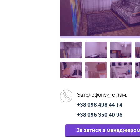
Зателефонуйте нам:
+38 098 498 44 14
+38 096 350 40 96
Зв'затися з менеджеро