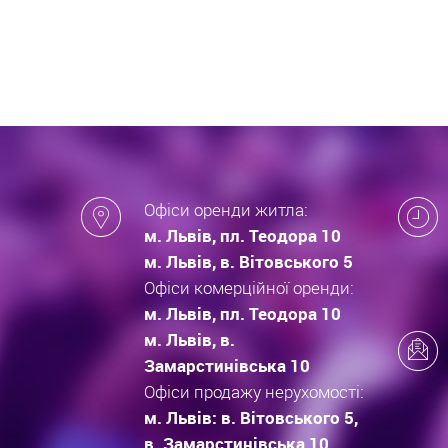
які за
новобу
Офіси оренди житла:
м. Львів, пл. Теодора 10
м. Львів, в. Вітовського 5
Офіси комерційної оренди:
м. Львів, пл. Теодора 10
м. Львів, в.
Замарстинівська 10
Офіси продажу нерухомості:
м. Львів: в. Вітовського 5,
в. Замарстинівська 10