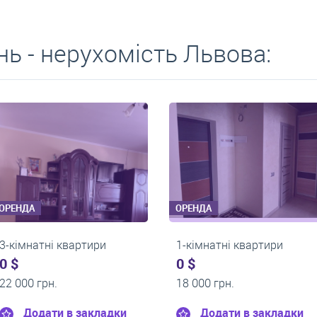
ь - нерухомість Львова:
ОРЕНДА
ОРЕНДА
2-кімнатні квартири
1-кімнатні квартир
0 $
550 $
24 000 грн.
0 грн.
Додати в закладки
Додати в закл