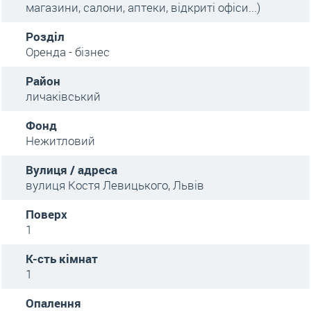
магазини, салони, аптеки, відкриті офіси...)
Розділ
Оренда - бізнес
Район
личаківський
Фонд
Нежитловий
Вулиця / адреса
вулиця Костя Левицького, Львів
Поверх
1
К-сть кімнат
1
Опалення