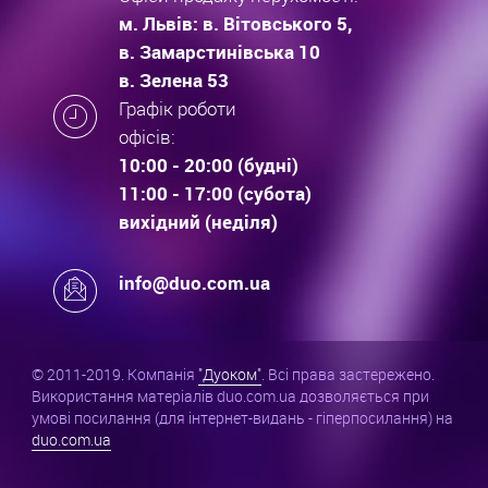
м. Львів: в. Вітовського 5,
в. Замарстинівська 10
в. Зелена 53
Графік роботи
офісів:
10:00 - 20:00 (будні)
11:00 - 17:00 (субота)
вихідний (неділя)
info@duo.com.ua
© 2011-2019. Компанія
"Дуоком"
. Всі права застережено.
Використання матеріалів duo.com.ua дозволяється при
умові посилання (для інтернет-видань - гіперпосилання) на
duo.com.ua
.