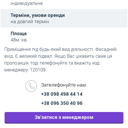
індивідуальне
Терміни, умови оренди
на довгий термін
Площа
48м. кв.
Приміщення під будь-який вид діяльності. Фасадний
вхід. Є великий підвал. Якщо Вас цікавить саме ця
пропозиція, тоді телефонуйте та вкажіть код
менеджеру: 120109
Зателефонуйте нам:
+38 098 498 44 14
+38 096 350 40 96
Зв'затися з менеджером