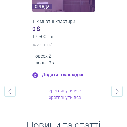
ОРЕНДА
3-кімнатні квартири
500 $
0 грн.
за м
2
: 8.33 $
Поверх:3
Площа: 60
Додати в закладки
Переглянути все
Переглянути все
Новини та статті