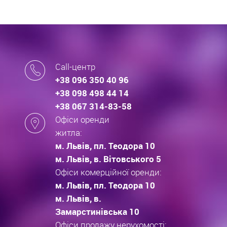
Call-центр
+38 096 350 40 96
+38 098 498 44 14
+38 067 314-83-58
Офіси оренди
житла:
м. Львів, пл. Теодора 10
м. Львів, в. Вітовського 5
Офіси комерційної оренди:
м. Львів, пл. Теодора 10
м. Львів, в.
Замарстинівська 10
Офіси продажу нерухомості: