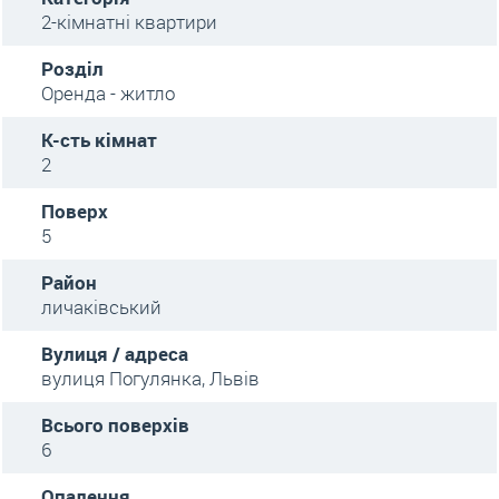
2-кімнатні квартири
Розділ
Оренда - житло
К-сть кімнат
2
Поверх
5
Район
личаківський
Вулиця / адреса
вулиця Погулянка, Львів
Всього поверхів
6
Опалення