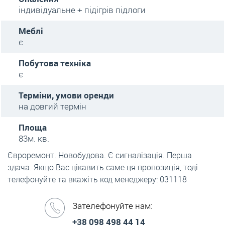
індивідуальне + підігрів підлоги
Меблі
є
Побутова техніка
є
Терміни, умови оренди
на довгий термін
Площа
83м. кв.
Євроремонт. Новобудова. Є сигналізація. Перша
здача. Якщо Вас цікавить саме ця пропозиція, тоді
телефонуйте та вкажіть код менеджеру: 031118
Зателефонуйте нам:
+38 098 498 44 14