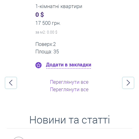
3-кімнатні квартири
500 $
0 грн.
за м
2
: 8.33 $
Поверх:3
Площа: 60
Додати в закладки
Переглянути все
Переглянути все
Новини та статті