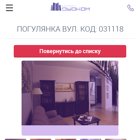
Click
ПОГУЛЯНКА ВУЛ. КОД: 031118
Повернутись до списку