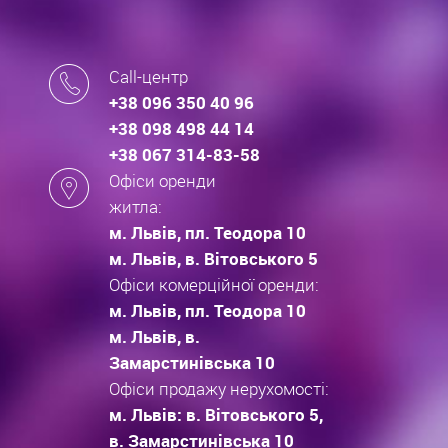
Call-центр
+38 096 350 40 96
+38 098 498 44 14
+38 067 314-83-58
Офіси оренди
житла:
м. Львів, пл. Теодора 10
м. Львів, в. Вітовського 5
Офіси комерційної оренди:
м. Львів, пл. Теодора 10
м. Львів, в.
Замарстинівська 10
Офіси продажу нерухомості:
м. Львів: в. Вітовського 5,
в. Замарстинівська 10