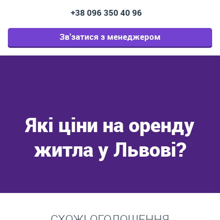
+38 096 350 40 96
Зв'затися з менеджером
Які ціни на оренду
житла у Львові?
Перейти
СХОЖІ ОГОЛОШЕННЯ