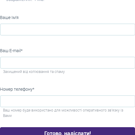
Ваше Ім’я
Ваш E-mail*
Захищений від копіювання та спаму
Номер телефону*
Ваш номер буде використано для можливості оперативного зв’язку із
Вами
Готово, надіслати!