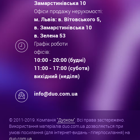
Замарстинівська 10
Офіси продажу нерухомості:
м. Львів: в. Вітовського 5,
в. Замарстинівська 10
в. Зелена 53
Графік роботи
офісів:
10:00 - 20:00 (будні)
11:00 - 17:00 (субота)
вихідний (неділя)
info@duo.com.ua
© 2011-2019. Компанія
"Дуоком"
. Всі права застережено.
Використання матеріалів duo.com.ua дозволяється при
умові посилання (для інтернет-видань - гіперпосилання) на
duo.com.ua