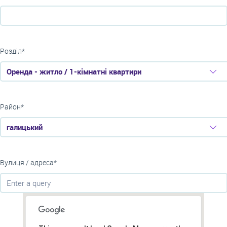
Розділ*
Оренда - житло / 1-кімнатні квартири
Район*
галицький
Вулиця / адреса*