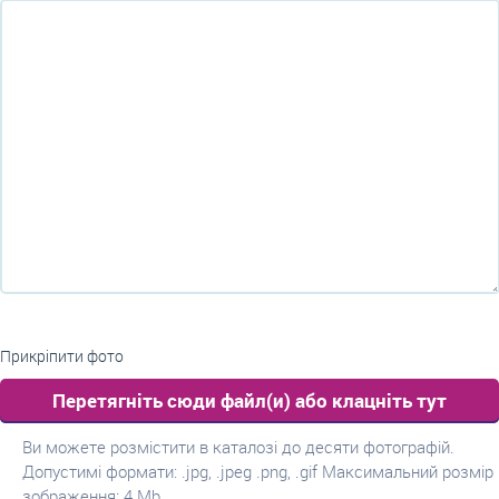
Прикріпити фото
Перетягніть сюди файл(и) або клацніть тут
Ви можете розмістити в каталозі до десяти фотографій.
Допустимі формати: .jpg, .jpeg .png, .gif Максимальний розмір
зображення: 4 Mb.