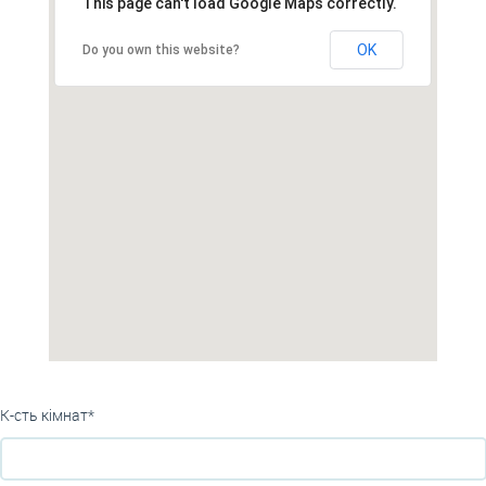
This page can't load Google Maps correctly.
OK
Do you own this website?
К-сть кімнат*