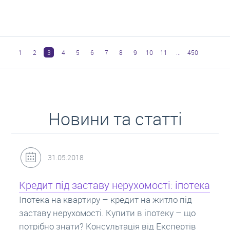
1
2
3
4
5
6
7
8
9
10
11
...
450
Новини та статті
31.05.2018
Кредит під заставу нерухомості: іпотека
Іпотека на квартиру – кредит на житло під
заставу нерухомості. Купити в іпотеку – що
потрібно знати? Консультація від Експертів