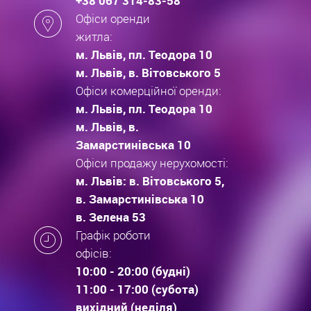
+38 067 314-83-58
Офіси оренди
житла:
м. Львів, пл. Теодора 10
м. Львів, в. Вітовського 5
Офіси комерційної оренди:
м. Львів, пл. Теодора 10
м. Львів, в.
Замарстинівська 10
Офіси продажу нерухомості:
м. Львів: в. Вітовського 5,
в. Замарстинівська 10
в. Зелена 53
Графік роботи
офісів:
10:00 - 20:00 (будні)
11:00 - 17:00 (субота)
вихідний (неділя)