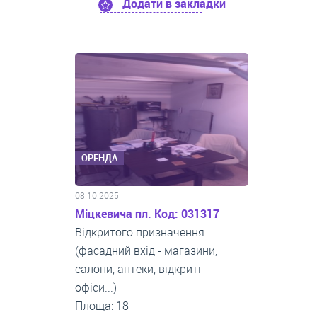
Додати в закладки
ОРЕНДА
08.10.2025
Міцкевича пл. Код: 031317
Відкритого призначення
(фасадний вхід - магазини,
салони, аптеки, відкриті
офіси...)
Площа: 18