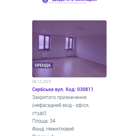
ОРЕНДА
08.10.2025
Сербська вул. Код: 030811
Закритого призначення
(нефасадний вхід - офіси,
студії)
Площа: 34
Фонд: Нежитловий