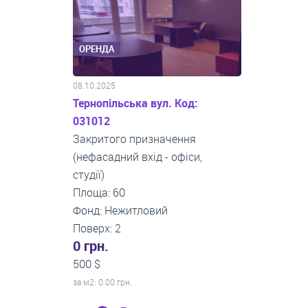
ОРЕНДА
08.10.2025
Тернопільська вул. Код:
031012
Закритого призначення
(нефасадний вхід - офіси,
студії)
Площа: 60
Фонд: Нежитловий
Поверх: 2
0 грн.
500 $
за м
2
: 0.00 грн.