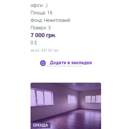
офіси...)
Площа: 16
Фонд: Нежитловий
Поверх: 3
7 000 грн.
0 $
за м
2
: 437.50 грн.
Додати в закладки
ОРЕНДА