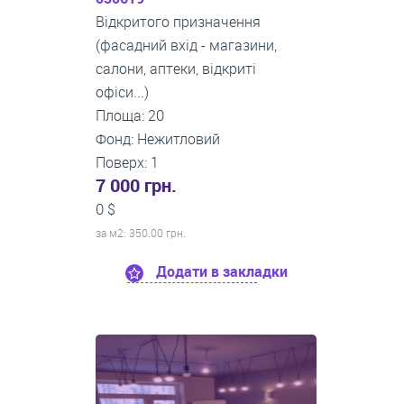
Відкритого призначення
(фасадний вхід - магазини,
салони, аптеки, відкриті
офіси...)
Площа: 20
Фонд: Нежитловий
Поверх: 1
7 000 грн.
0 $
за м
2
: 350.00 грн.
Додати в закладки