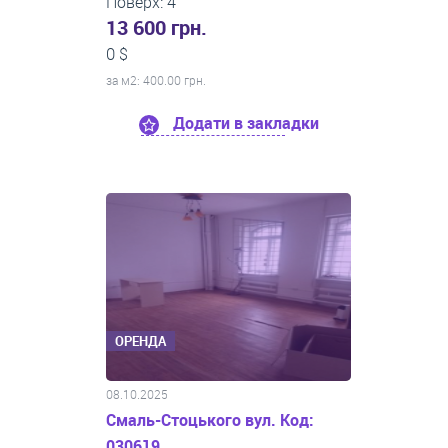
Поверх: 4
13 600 грн.
0 $
за м
2
: 400.00 грн.
Додати в закладки
ОРЕНДА
08.10.2025
Смаль-Стоцького вул. Код:
030619