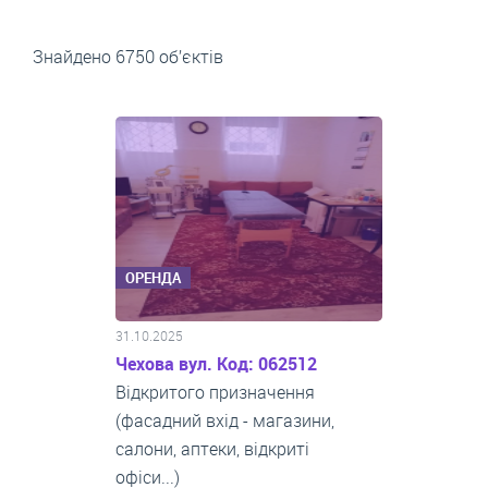
Знайдено 6750 об’єктів
ОРЕНДА
31.10.2025
Чехова вул. Код: 062512
Відкритого призначення
(фасадний вхід - магазини,
салони, аптеки, відкриті
офіси...)