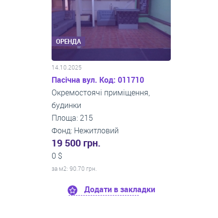
ОРЕНДА
14.10.2025
Пасічна вул. Код: 011710
Окремостоячі приміщення,
будинки
Площа: 215
Фонд: Нежитловий
19 500 грн.
0 $
за м
2
: 90.70 грн.
Додати в закладки