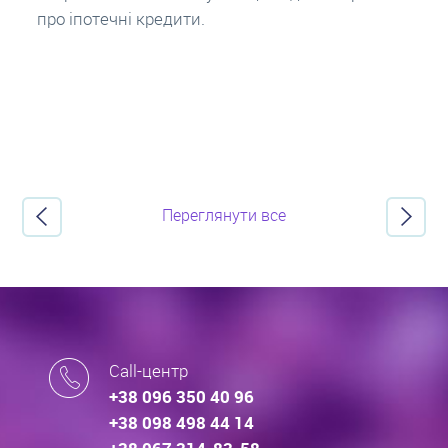
про іпотечні кредити.
Переглянути все
Call-центр
+38 096 350 40 96
+38 098 498 44 14