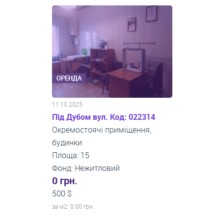
ОРЕНДА
11.10.2025
Під Дубом вул. Код: 022314
Окремостоячі приміщення,
будинки
Площа: 15
Фонд: Нежитловий
0 грн.
500 $
за м
2
: 0.00 грн.