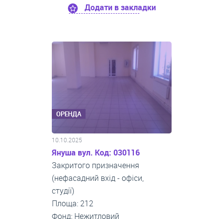
Додати в закладки
ОРЕНДА
10.10.2025
Януша вул. Код: 030116
Закритого призначення
(нефасадний вхід - офіси,
студії)
Площа: 212
Фонд: Нежитловий