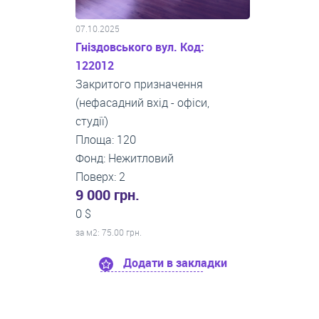
07.10.2025
Гніздовського вул. Код:
122012
Закритого призначення
(нефасадний вхід - офіси,
студії)
Площа: 120
Фонд: Нежитловий
Поверх: 2
9 000 грн.
0 $
за м
2
: 75.00 грн.
Додати в закладки