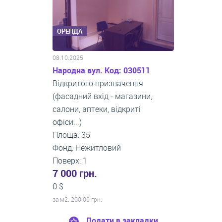
ОРЕНДА
08.10.2025
Народна вул. Код: 030511
Відкритого призначення
(фасадний вхід - магазини,
салони, аптеки, відкриті
офіси...)
Площа: 35
Фонд: Нежитловий
Поверх: 1
7 000 грн.
0 $
за м
2
: 200.00 грн.
Додати в закладки