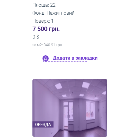
Площа: 22
Фонд: Нежитловий
Поверх: 1
7 500 грн.
0 $
за м
2
: 340.91 грн.
Додати в закладки
ОРЕНДА