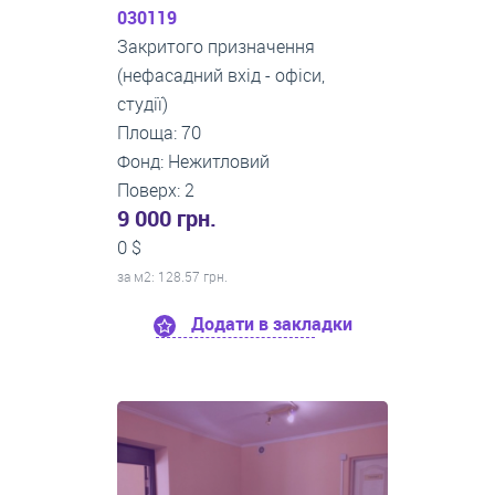
030119
Закритого призначення
(нефасадний вхід - офіси,
студії)
Площа: 70
Фонд: Нежитловий
Поверх: 2
9 000 грн.
0 $
за м
2
: 128.57 грн.
Додати в закладки