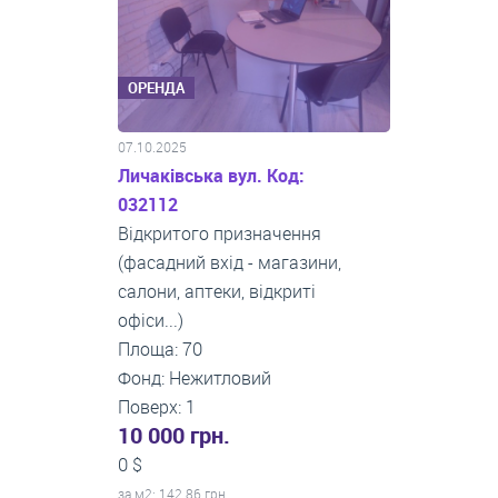
ОРЕНДА
07.10.2025
Личаківська вул. Код:
032112
Відкритого призначення
(фасадний вхід - магазини,
салони, аптеки, відкриті
офіси...)
Площа: 70
Фонд: Нежитловий
Поверх: 1
10 000 грн.
0 $
за м
2
: 142.86 грн.