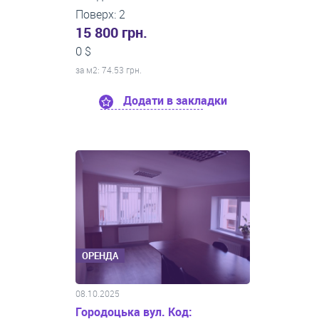
Поверх: 2
15 800 грн.
0 $
за м
2
: 74.53 грн.
Додати в закладки
ОРЕНДА
08.10.2025
Городоцька вул. Код: