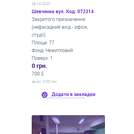
28.10.2025
Шевченка вул. Код: 072314
Закритого призначення
(нефасадний вхід - офіси,
студії)
Площа: 77
Фонд: Нежитловий
Поверх: 1
0 грн.
700 $
за м
2
: 0.00 грн.
Додати в закладки