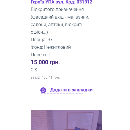
Героїв УПА вул. Код: 031912
Відкритого призначення
(фасадний вхід - магазини,
салони, аптеки, відкриті
офіси...)
Площа: 37
Фонд: Нежитловий
Поверх: 1
15 000 грн.
0 $
за м
2
: 405.41 грн.
Додати в закладки