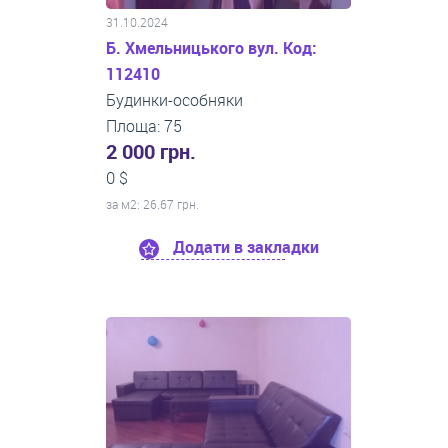
31.10.2024
Б. Хмельницького вул. Код:
112410
Будинки-особняки
Площа: 75
2 000 грн.
0 $
за м
2
: 26.67 грн.
Додати в закладки