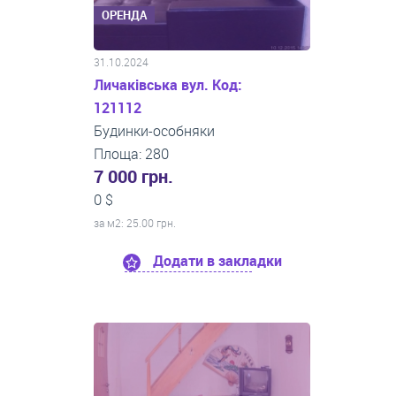
ОРЕНДА
31.10.2024
Личаківська вул. Код:
121112
Будинки-особняки
Площа: 280
7 000 грн.
0 $
за м
2
: 25.00 грн.
Додати в закладки