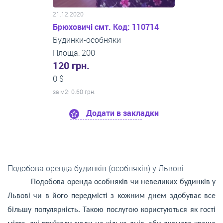
21.12.2020
Брюховичі смт. Код: 110714
Будинки-особняки
Площа: 200
120 грн.
0 $
за м
2
: 0.60 грн.
Додати в закладки
Подобова оренда будинків (особняків) у Львові
Подобова оренда особняків чи невеликих будинків у
Львові чи в його передмісті з кожним днем здобуває все
більшу популярність. Такою послугою користуються як гості