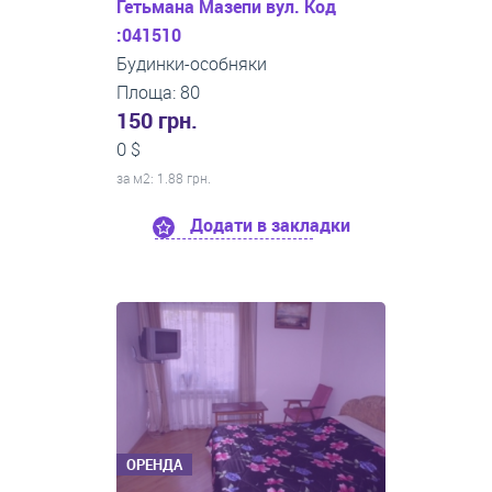
Гетьмана Мазепи вул. Код
:041510
Будинки-особняки
Площа: 80
150 грн.
0 $
за м
2
: 1.88 грн.
Додати в закладки
ОРЕНДА