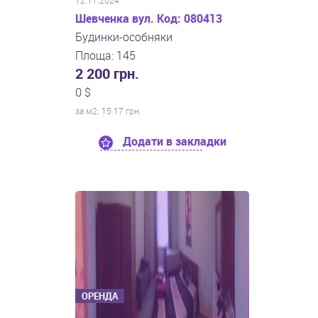
12.11.2024
Шевченка вул. Код: 080413
Будинки-особняки
Площа: 145
2 200 грн.
0 $
за м
2
: 15.17 грн.
Додати в закладки
ОРЕНДА