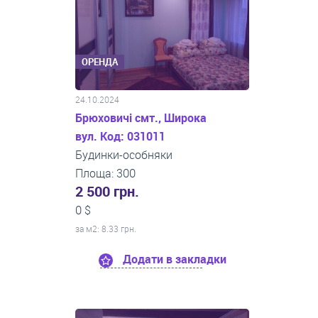
ОРЕНДА
24.10.2024
Брюховичі смт., Широка
вул. Код: 031011
Будинки-особняки
Площа: 300
2 500 грн.
0 $
за м
2
: 8.33 грн.
Додати в закладки