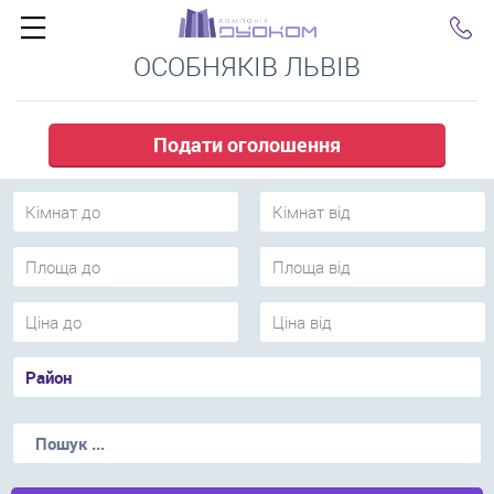
ПОДОБОВА ОРЕНДА БУДИНКІВ,
Click
ОСОБНЯКІВ ЛЬВІВ
Подати оголошення