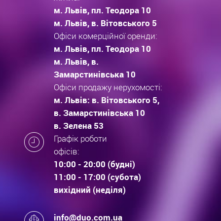
м. Львів, пл. Теодора 10
м. Львів, в. Вітовського 5
Офіси комерційної оренди:
м. Львів, пл. Теодора 10
м. Львів, в.
Замарстинівська 10
Офіси продажу нерухомості:
м. Львів: в. Вітовського 5,
в. Замарстинівська 10
в. Зелена 53
Графік роботи
офісів:
10:00 - 20:00 (будні)
11:00 - 17:00 (субота)
вихідний (неділя)
info@duo.com.ua