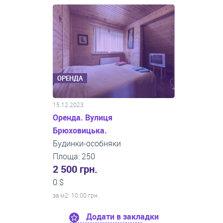
ОРЕНДА
15.12.2023
Оренда. Вулиця
Брюховицька.
Будинки-особняки
Площа: 250
2 500 грн.
0 $
за м
2
: 10.00 грн.
Додати в закладки