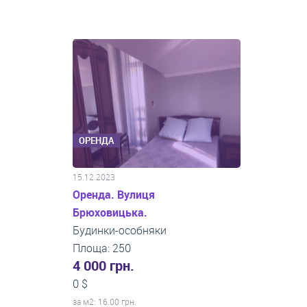
ОРЕНДА
15.12.2023
Оренда. Вулиця
Брюховицька.
Будинки-особняки
Площа: 250
4 000 грн.
0 $
за м
2
: 16.00 грн.