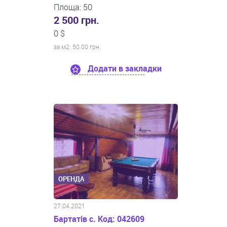
Площа: 50
2 500 грн.
0 $
за м
2
: 50.00 грн.
Додати в закладки
ОРЕНДА
27.04.2021
Бартатів с. Код: 042609