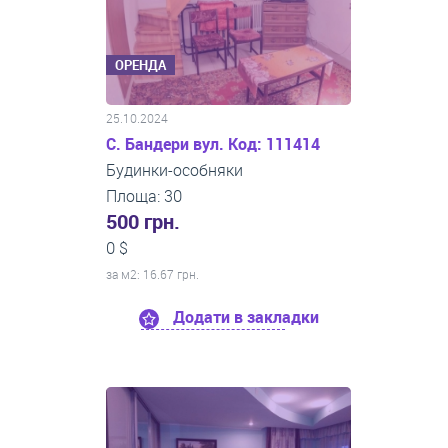
ОРЕНДА
25.10.2024
С. Бандери вул. Код: 111414
Будинки-особняки
Площа: 30
500 грн.
0 $
за м
2
: 16.67 грн.
Додати в закладки