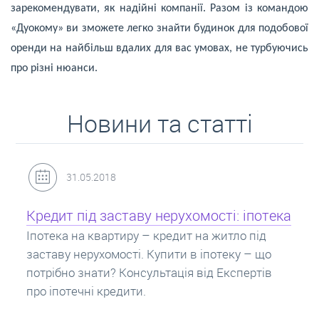
зарекомендувати, як надійні компанії. Разом із командою
«Дуокому» ви зможете легко знайти будинок для подобової
оренди на найбільш вдалих для вас умовах, не турбуючись
про різні нюанси.
Новини та статті
31.05.2018
Кредит під заставу нерухомості: іпотека
Іпотека на квартиру – кредит на житло під
заставу нерухомості. Купити в іпотеку – що
потрібно знати? Консультація від Експертів
про іпотечні кредити.