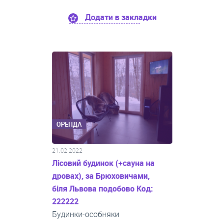
Додати в закладки
ОРЕНДА
21.02.2022
Лісовий будинок (+сауна на
дровах), за Брюховичами,
біля Львова подобово Код:
222222
Будинки-особняки