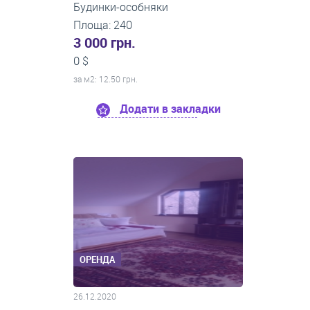
Будинки-особняки
Площа: 240
3 000 грн.
0 $
за м
2
: 12.50 грн.
Додати в закладки
ОРЕНДА
26.12.2020