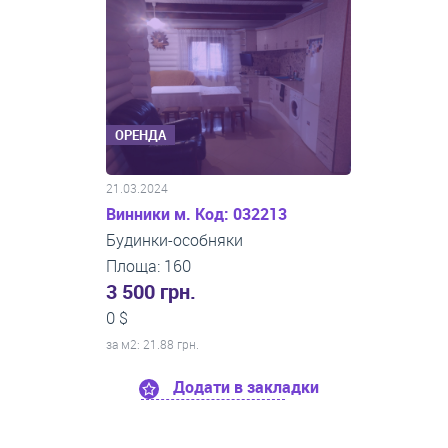
ОРЕНДА
21.03.2024
Винники м. Код: 032213
Будинки-особняки
Площа: 160
3 500 грн.
0 $
за м
2
: 21.88 грн.
Додати в закладки