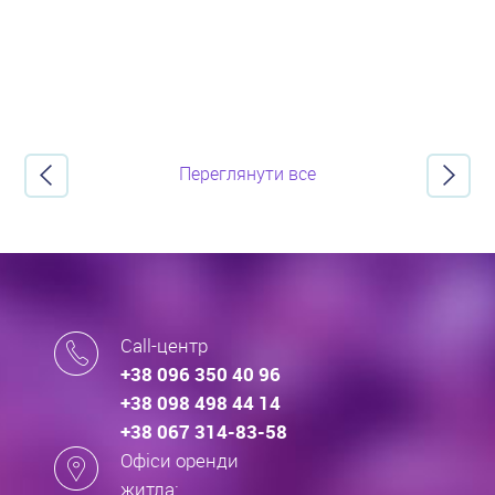
Переглянути все
Call-центр
+38 096 350 40 96
+38 098 498 44 14
+38 067 314-83-58
Офіси оренди
житла: