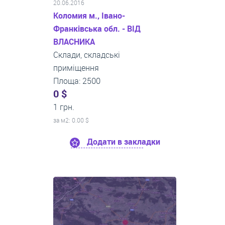
20.06.2016
Коломия м., Івано-
Франківська обл. - ВІД
ВЛАСНИКА
Склади, складські
приміщення
Площа: 2500
0 $
1 грн.
за м
2
: 0.00 $
Додати в закладки