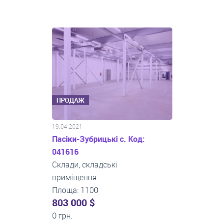
ПРОДАЖ
19.04.2021
Пасіки-Зубрицькі с. Код:
041616
Склади, складські
приміщення
Площа: 1100
803 000 $
0 грн.