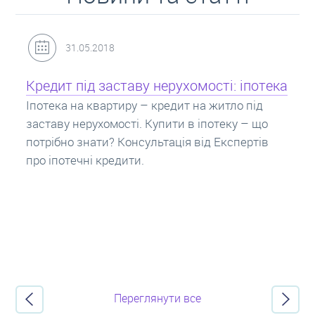
31.05.2018
Кредит під заставу нерухомості: іпотека
Іпотека на квартиру – кредит на житло під
заставу нерухомості. Купити в іпотеку – що
потрібно знати? Консультація від Експертів
про іпотечні кредити.
Переглянути все