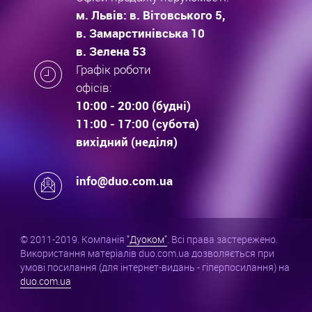
м. Львів: в. Вітовського 5,
в. Замарстинівська 10
в. Зелена 53
Графік роботи
офісів:
10:00 - 20:00 (будні)
11:00 - 17:00 (субота)
вихідний (неділя)
info@duo.com.ua
© 2011-2019. Компанія
"Дуоком"
. Всі права застережено.
Використання матеріалів duo.com.ua дозволяється при
умові посилання (для інтернет-видань - гіперпосилання) на
duo.com.ua
.