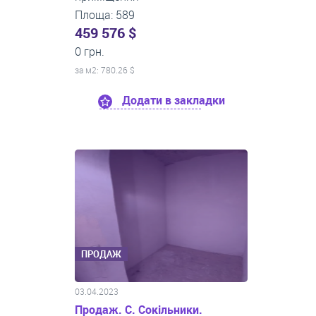
Площа: 589
459 576 $
0 грн.
за м
2
: 780.26 $
Додати в закладки
ПРОДАЖ
03.04.2023
Продаж. С. Сокільники.