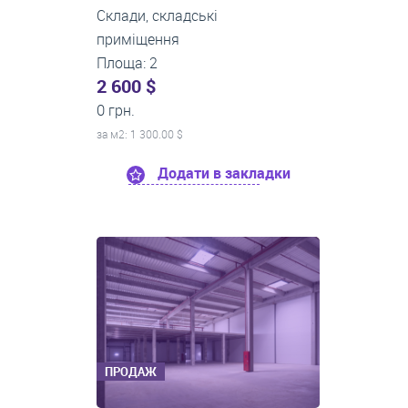
Склади, складські
приміщення
Площа: 2
2 600 $
0 грн.
за м
2
: 1 300.00 $
Додати в закладки
ПРОДАЖ