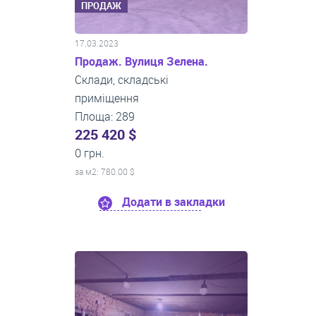
ПРОДАЖ
17.03.2023
Продаж. Вулиця Зелена.
Склади, складські
приміщення
Площа: 289
225 420 $
0 грн.
за м
2
: 780.00 $
Додати в закладки