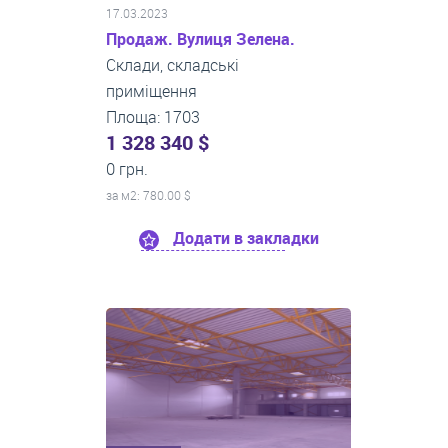
17.03.2023
Продаж. Вулиця Зелена.
Склади, складські
приміщення
Площа: 1703
1 328 340 $
0 грн.
за м
2
: 780.00 $
Додати в закладки