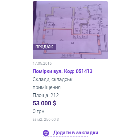
ПРОДАЖ
17.05.2016
Помірки вул. Код: 051413
Склади, складські
приміщення
Площа: 212
53 000 $
0 грн.
за м
2
: 250.00 $
Додати в закладки