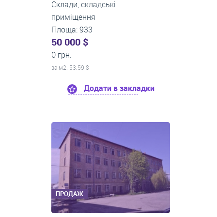
Склади, складські
приміщення
Площа: 933
50 000 $
0 грн.
за м
2
: 53.59 $
Додати в закладки
ПРОДАЖ