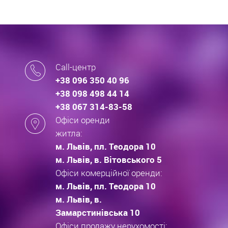
Call-центр
+38 096 350 40 96
+38 098 498 44 14
+38 067 314-83-58
Офіси оренди
житла:
м. Львів, пл. Теодора 10
м. Львів, в. Вітовського 5
Офіси комерційної оренди:
м. Львів, пл. Теодора 10
м. Львів, в.
Замарстинівська 10
Офіси продажу нерухомості: