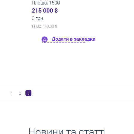
Площа: 1500
215 000 $
0 грн.
за м
2
: 143.33 $
Додати в закладки
1
2
3
Новини та статті