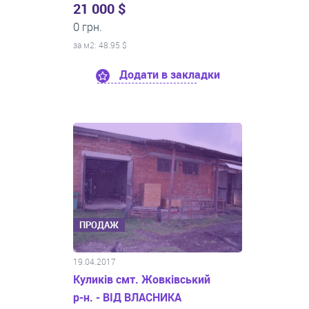
21 000 $
0 грн.
за м
2
: 48.95 $
Додати в закладки
ПРОДАЖ
19.04.2017
Куликів смт. Жовківський
р-н. - ВІД ВЛАСНИКА