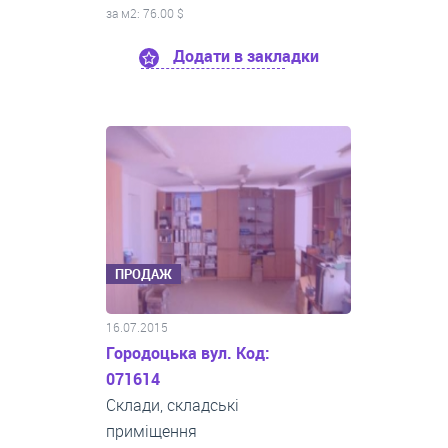
за м
2
: 76.00 $
Додати в закладки
ПРОДАЖ
16.07.2015
Городоцька вул. Код:
071614
Склади, складські
приміщення