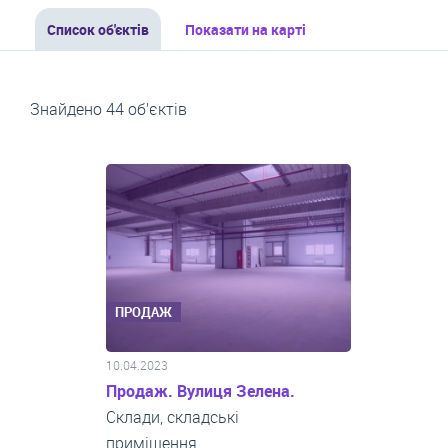
Список об'єктів
Показати на карті
Знайдено 44 об’єктів
ПРОДАЖ
10.04.2023
Продаж. Вулиця Зелена.
Склади, складські
приміщення