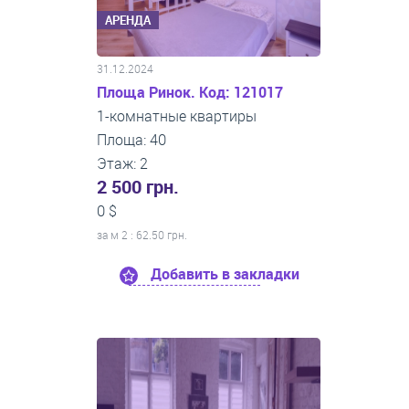
АРЕНДА
31.12.2024
Площа Ринок. Код: 121017
1-комнатные квартиры
Площа: 40
Этаж: 2
2 500 грн.
0 $
за м
2
: 62.50 грн.
Добавить в закладки