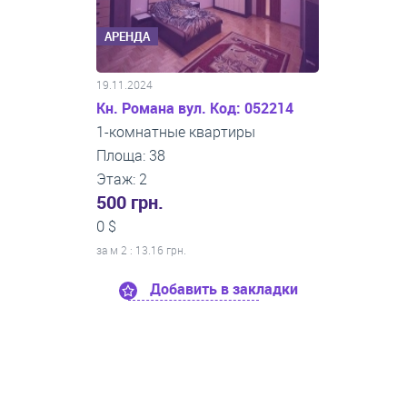
АРЕНДА
19.11.2024
Кн. Романа вул. Код: 052214
1-комнатные квартиры
Площа: 38
Этаж: 2
500 грн.
0 $
за м
2
: 13.16 грн.
Добавить в закладки