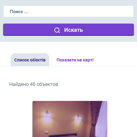
Искать
Список об'єктів
Показати на карті
Найдено 46 объектов