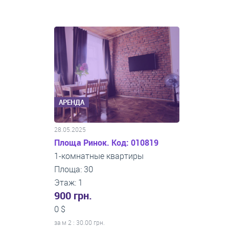
АРЕНДА
28.05.2025
Площа Ринок. Код: 010819
1-комнатные квартиры
Площа: 30
Этаж: 1
900 грн.
0 $
за м
2
: 30.00 грн.