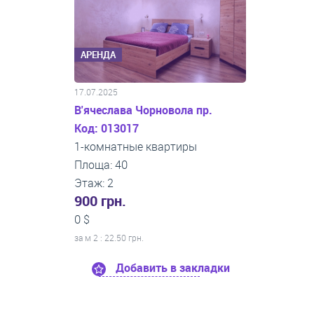
АРЕНДА
17.07.2025
В'ячеслава Чорновола пр.
Код: 013017
1-комнатные квартиры
Площа: 40
Этаж: 2
900 грн.
0 $
за м
2
: 22.50 грн.
Добавить в закладки