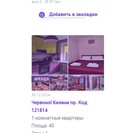
за м
2
: 28.57 грн.
Добавить в закладки
АРЕНДА
30.12.2024
Червоної Калини пр. Код:
121814
1-комнатные квартиры
Площа: 40