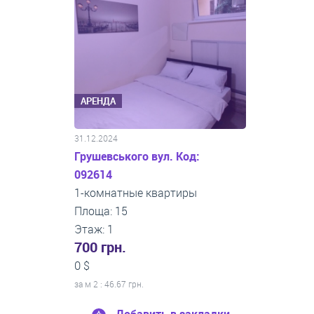
АРЕНДА
31.12.2024
Грушевського вул. Код:
092614
1-комнатные квартиры
Площа: 15
Этаж: 1
700 грн.
0 $
за м
2
: 46.67 грн.