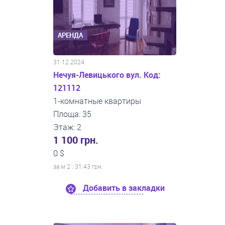
АРЕНДА
31.12.2024
Нечуя-Левицького вул. Код:
121112
1-комнатные квартиры
Площа: 35
Этаж: 2
1 100 грн.
0 $
за м
2
: 31.43 грн.
Добавить в закладки