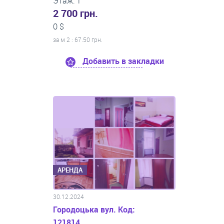
Этаж: 1
2 700 грн.
0 $
за м
2
: 67.50 грн.
Добавить в закладки
АРЕНДА
30.12.2024
Городоцька вул. Код:
121814