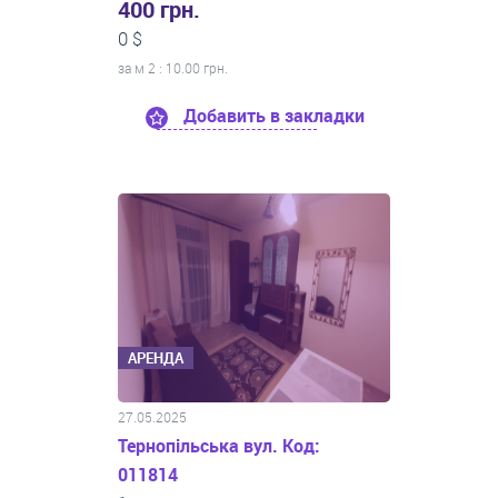
400 грн.
0 $
за м
2
: 10.00 грн.
Добавить в закладки
АРЕНДА
27.05.2025
Тернопільська вул. Код:
011814