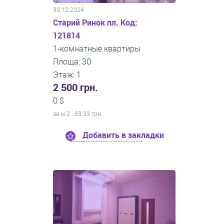
30.12.2024
Старий Ринок пл. Код:
121814
1-комнатные квартиры
Площа: 30
Этаж: 1
2 500 грн.
0 $
за м
2
: 83.33 грн.
Добавить в закладки