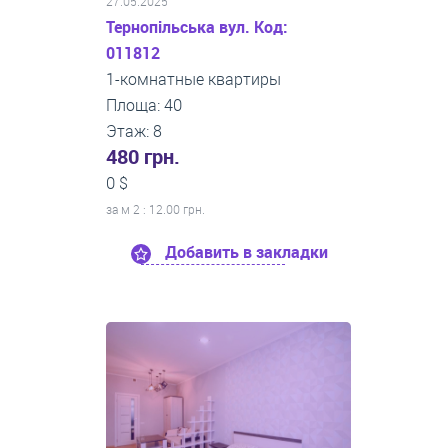
27.05.2025
Тернопільська вул. Код:
011812
1-комнатные квартиры
Площа: 40
Этаж: 8
480 грн.
0 $
за м
2
: 12.00 грн.
Добавить в закладки