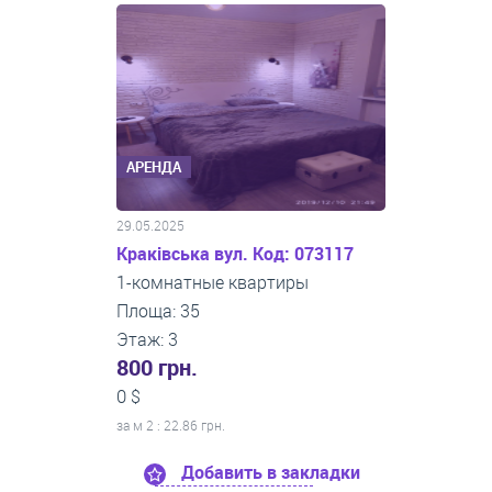
АРЕНДА
29.05.2025
Краківська вул. Код: 073117
1-комнатные квартиры
Площа: 35
Этаж: 3
800 грн.
0 $
за м
2
: 22.86 грн.
Добавить в закладки